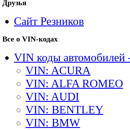
Друзья
Сайт Резников
Все о VIN-кодах
VIN коды автомобилей 
VIN: ACURA
VIN: ALFA ROMEO
VIN: AUDI
VIN: BENTLEY
VIN: BMW