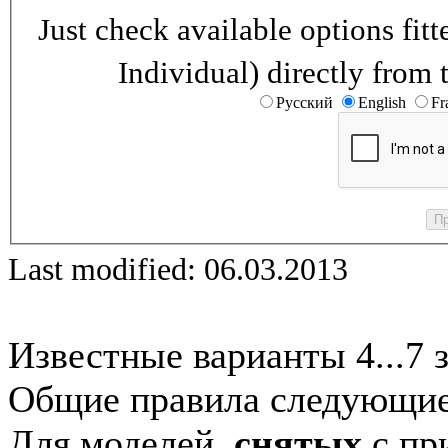
Just check available options fi
Individual) directly from 
Русский
English
Fr
Last modified: 06.03.2013
Известные варианты 4...7 
Общие правила следующие
Для моделей,
снятых
с при