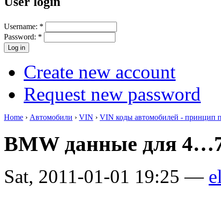
User login
Username:
*
Password:
*
Create new account
Request new password
Home
›
Автомобили
›
VIN
›
VIN коды автомобилей - принцип 
BMW данные для 4…7
Sat, 2011-01-01 19:25 —
e