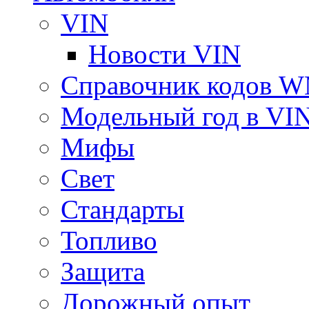
VIN
Новости VIN
Справочник кодов 
Модельный год в VI
Мифы
Свет
Стандарты
Топливо
Защита
Дорожный опыт