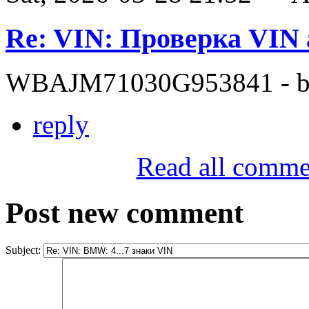
Re: VIN: Проверка VI
WBAJM71030G953841 - bit
reply
Read all comme
Post new comment
Subject: