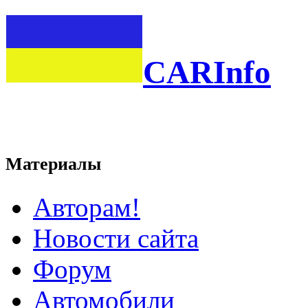
CARInfo
Материалы
Авторам!
Новости сайта
Форум
Автомобили