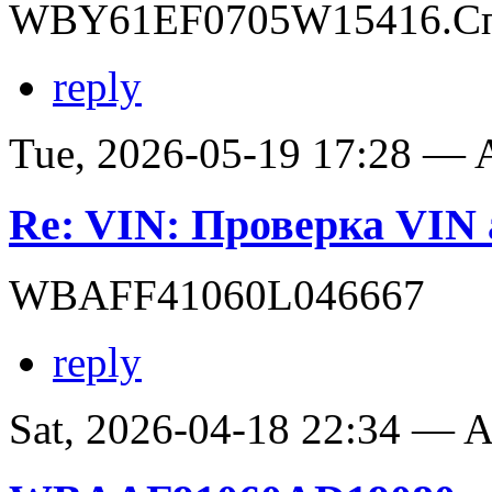
WBY61EF0705W15416.Сп
reply
Tue, 2026-05-19 17:28 —
Re: VIN: Проверка VI
WBAFF41060L046667
reply
Sat, 2026-04-18 22:34 —