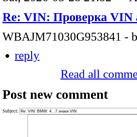
Re: VIN: Проверка VI
WBAJM71030G953841 - bit
reply
Read all comme
Post new comment
Subject: