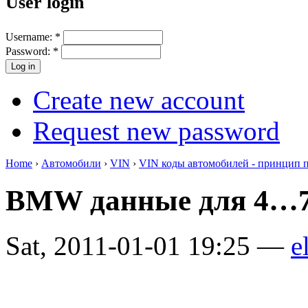
User login
Username:
*
Password:
*
Create new account
Request new password
Home
›
Автомобили
›
VIN
›
VIN коды автомобилей - принцип 
BMW данные для 4…7
Sat, 2011-01-01 19:25 —
e