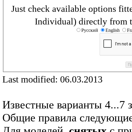
Just check available options fi
Individual) directly from 
Русский
English
Fr
Last modified: 06.03.2013
Известные варианты 4...7 
Общие правила следующие
Для моделей,
снятых
с при