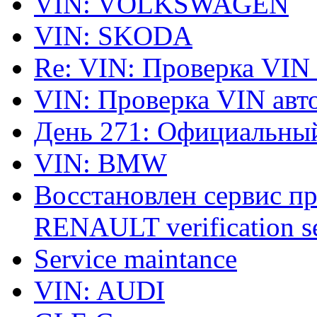
VIN: VOLKSWAGEN
VIN: SKODA
Re: VIN: Проверка VIN
VIN: Проверка VIN ав
День 271: Официальный
VIN: BMW
Восстановлен сервис п
RENAULT verification ser
Service maintance
VIN: AUDI