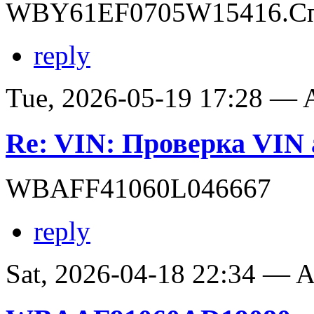
WBY61EF0705W15416.Сп
reply
Tue, 2026-05-19 17:28 —
Re: VIN: Проверка VI
WBAFF41060L046667
reply
Sat, 2026-04-18 22:34 —