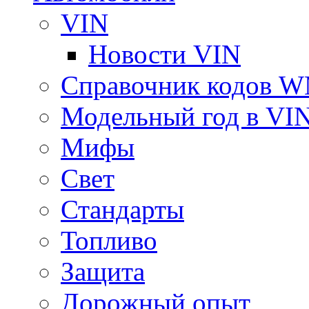
VIN
Новости VIN
Справочник кодов 
Модельный год в VI
Мифы
Свет
Стандарты
Топливо
Защита
Дорожный опыт