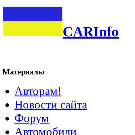
CARInfo
Материалы
Авторам!
Новости сайта
Форум
Автомобили