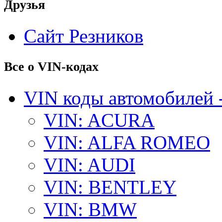
Друзья
Сайт Резников
Все о VIN-кодах
VIN коды автомобилей 
VIN: ACURA
VIN: ALFA ROMEO
VIN: AUDI
VIN: BENTLEY
VIN: BMW