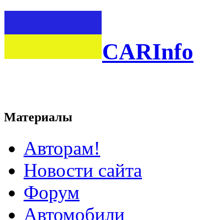
CARInfo
Материалы
Авторам!
Новости сайта
Форум
Автомобили