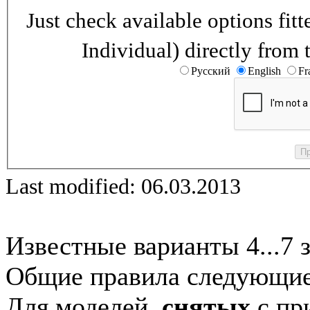
Just check available options fi
Individual) directly from 
Русский
English
Fr
Last modified: 06.03.2013
Известные варианты 4...7 
Общие правила следующие
Для моделей,
снятых
с при