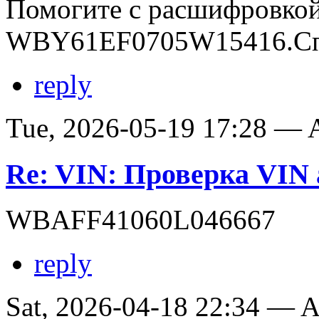
Помогите с расшифровко
WBY61EF0705W15416.Сп
reply
Tue, 2026-05-19 17:28 —
Re: VIN: Проверка VI
WBAFF41060L046667
reply
Sat, 2026-04-18 22:34 —