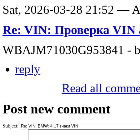
Sat, 2026-03-28 21:52 —
Re: VIN: Проверка VI
WBAJM71030G953841 - bit
reply
Read all comme
Post new comment
Subject: