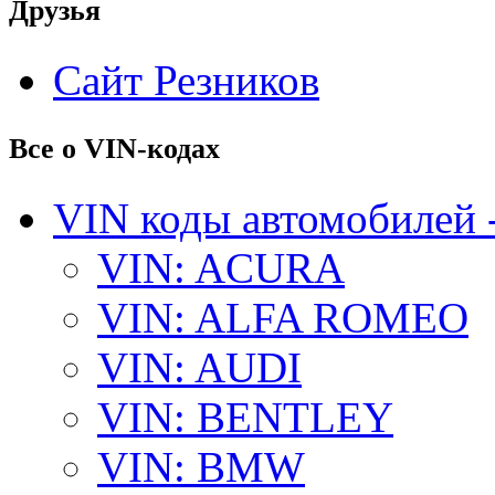
Друзья
Сайт Резников
Все о VIN-кодах
VIN коды автомобилей 
VIN: ACURA
VIN: ALFA ROMEO
VIN: AUDI
VIN: BENTLEY
VIN: BMW