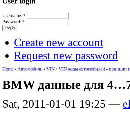
User login
Username:
*
Password:
*
Create new account
Request new password
Home
›
Автомобили
›
VIN
›
VIN коды автомобилей - принцип 
BMW данные для 4…7
Sat, 2011-01-01 19:25 —
e