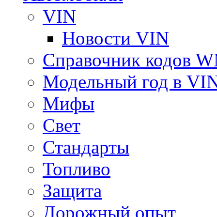
VIN
Новости VIN
Справочник кодов 
Модельный год в VI
Мифы
Свет
Стандарты
Топливо
Защита
Дорожный опыт