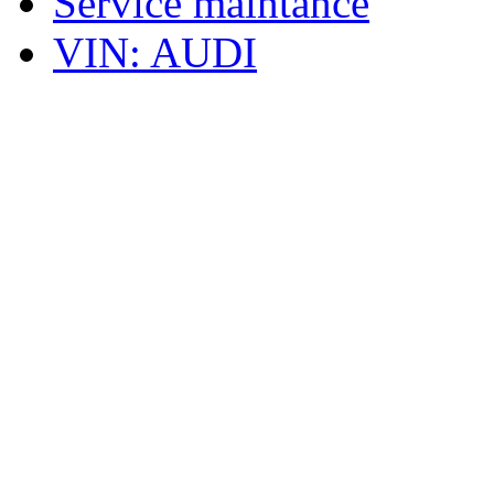
Service maintance
VIN: AUDI