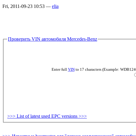
Fri, 2011-09-23 10:53 —
elia
Проверить VIN автомобиля Mercedes-Benz
Enter full
VIN
to 17 characters (Example: WDB124019
>>> List of latest used EPC versions >>>