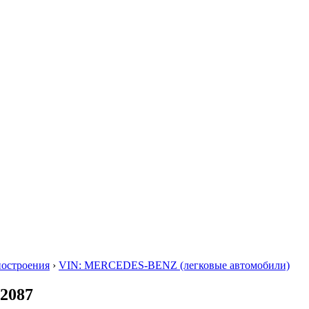
построения
›
VIN: MERCEDES-BENZ (легковые автомобили)
02087