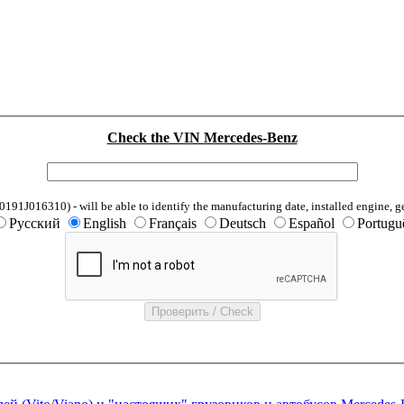
Check the VIN Mercedes-Benz
1J016310) - will be able to identify the manufacturing date, installed engine, g
Русский
English
Français
Deutsch
Español
Portugu