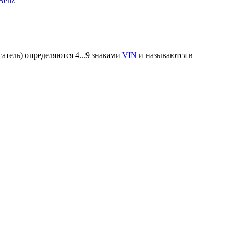
Benz
атель) определяются 4...9 знаками
VIN
и называются в