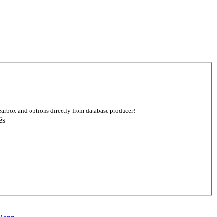
earbox and options directly from database producer!
ês