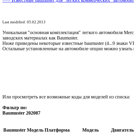
>>> Известные baumuster для "легких коммерческих" автомобил
Last modified: 05.02.2013
Уникальная "основная комплектация" легкого автомобиля Merce
заводских материалах как Baumuster.
Ниже приведены некоторые известные baumuster (4...9 знаки V
Остальные установленные на автомобиле опции можно узнать 
Или просмотреть все возможные коды для моделей из списка:
Фильтр по:
Baumuster 202087
Baumuster
Модель
Платформа
Модель
Двигатель