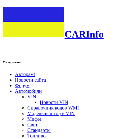
CARInfo
Материалы
Авторам!
Новости сайта
Форум
Автомобили
VIN
Новости VIN
Справочник кодов WMI
Модельный год в VIN
Мифы
Свет
Стандарты
Топливо