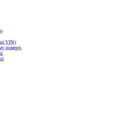
)
ки VIN)
му номеру.
nz
nz