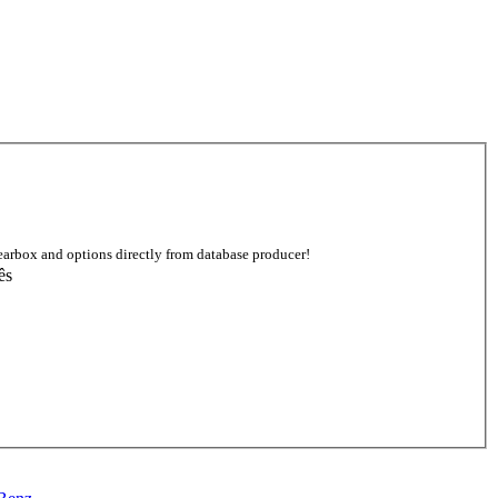
earbox and options directly from database producer!
ês