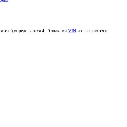
Benz
атель) определяются 4...9 знаками
VIN
и называются в