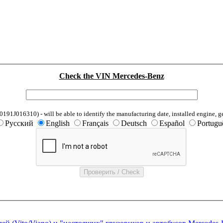
Check the VIN Mercedes-Benz
1J016310) - will be able to identify the manufacturing date, installed engine, g
Русский
English
Français
Deutsch
Español
Portugu