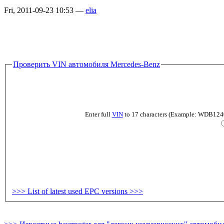
Fri, 2011-09-23 10:53 —
elia
Проверить VIN автомобиля Mercedes-Benz
Enter full
VIN
to 17 characters (Example: WDB124019
>>> List of latest used EPC versions >>>