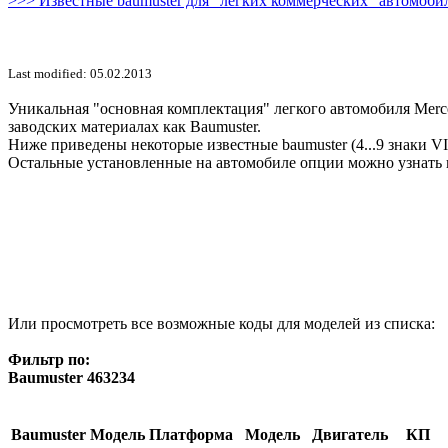
>>> Известные baumuster для "легких коммерческих" автомобил
Last modified: 05.02.2013
Уникальная "основная комплектация" легкого автомобиля Merce
заводских материалах как Baumuster.
Ниже приведены некоторые известные baumuster (4...9 знаки V
Остальные установленные на автомобиле опции можно узнать 
Или просмотреть все возможные коды для моделей из списка:
Фильтр по:
Baumuster 463234
Baumuster
Модель
Платформа
Модель
Двигатель
КП