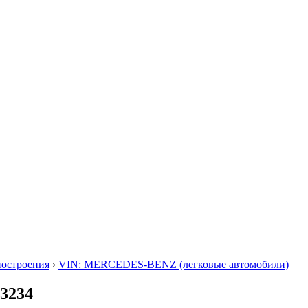
построения
›
VIN: MERCEDES-BENZ (легковые автомобили)
63234