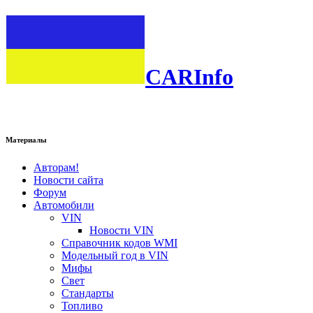
CARInfo
Материалы
Авторам!
Новости сайта
Форум
Автомобили
VIN
Новости VIN
Справочник кодов WMI
Модельный год в VIN
Мифы
Свет
Стандарты
Топливо