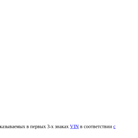
указываемых в первых 3-х знаках
VIN
в соответствии
с