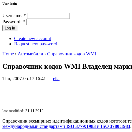
User login
Username:
*
Password:
*
Create new account
Request new password
Home
›
Автомобили
›
Справочник кодов WMI
Справочник кодов WMI Владелец марк
Thu, 2007-05-17 16:41 —
elia
last modified: 21.11.2012
Справочник всемирных идентификационных кодов изготовителей 
международными стандартами
ISO 3779:1983
и
ISO 3780:1983
.