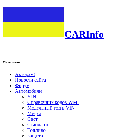
CARInfo
Материалы
Авторам!
Новости сайта
Форум
Автомобили
VIN
Справочник кодов WMI
Модельный год в VIN
Мифы
Свет
Стандарты
Топливо
Защита