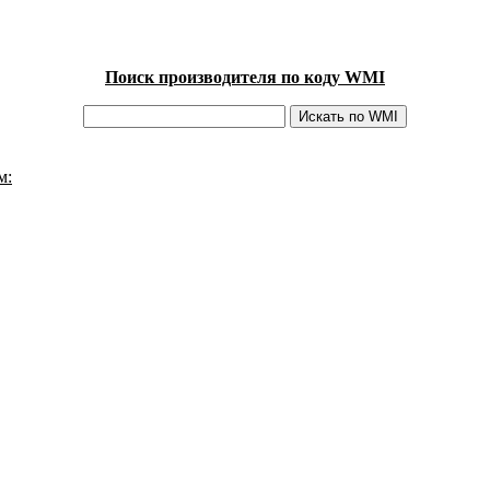
Поиск производителя по коду WMI
м: