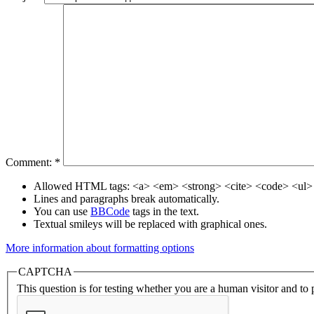
Comment:
*
Allowed HTML tags: <a> <em> <strong> <cite> <code> <ul> 
Lines and paragraphs break automatically.
You can use
BBCode
tags in the text.
Textual smileys will be replaced with graphical ones.
More information about formatting options
CAPTCHA
This question is for testing whether you are a human visitor and t