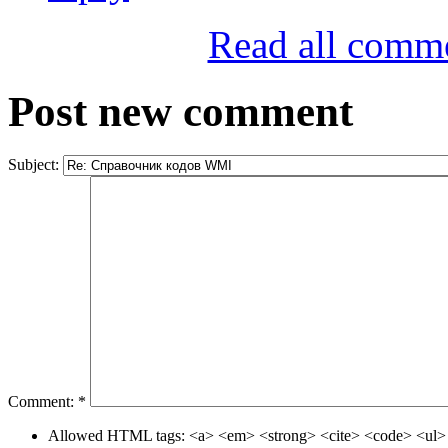
Read all comm
Post new comment
Subject:
Comment:
*
Allowed HTML tags: <a> <em> <strong> <cite> <code> <ul> 