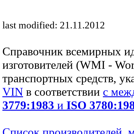
last modified: 21.11.2012
Справочник всемирных и
изготовителей (WMI - Worl
транспортных средств, ук
VIN
в соответствии
с меж
3779:1983
и
ISO 3780:19
Список производителей, м