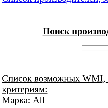
Поиск произво
Список возможных WMI, 
критериям:
Марка: All