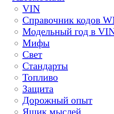
VIN
Справочник кодов 
Модельный год в VI
Мифы
Свет
Стандарты
Топливо
Защита
Дорожный опыт
Ящик мыслей