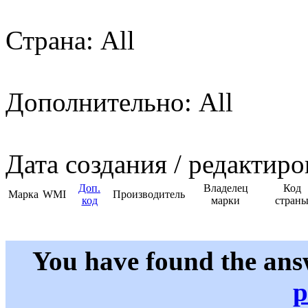
Страна: All
Дополнительно: All
Дата создания / редактиро
Доп.
Владелец
Код
Марка
WMI
Производитель
код
марки
стран
You have found the ans
p