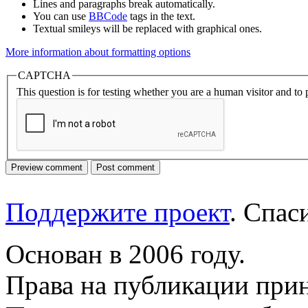
Lines and paragraphs break automatically.
You can use
BBCode
tags in the text.
Textual smileys will be replaced with graphical ones.
More information about formatting options
CAPTCHA
This question is for testing whether you are a human visitor and t
Поддержите проект
. Спа
Основан в 2006 году.
Права на публикации прин