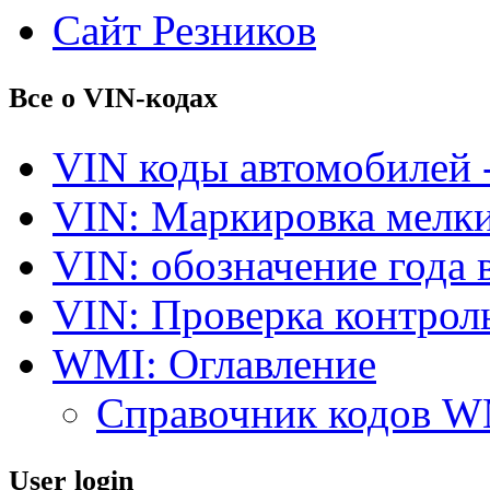
Сайт Резников
Все о VIN-кодах
VIN коды автомобилей 
VIN: Маркировка мелки
VIN: обозначение года 
VIN: Проверка контро
WMI: Оглавление
Справочник кодов 
User login