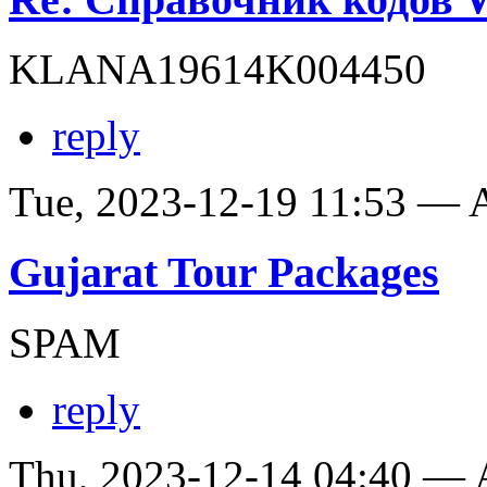
KLANA19614K004450
reply
Tue, 2023-12-19 11:53 —
Gujarat Tour Packages
SPAM
reply
Thu, 2023-12-14 04:40 —