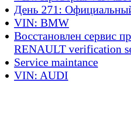
День 271: Официальный
VIN: BMW
Восстановлен сервис п
RENAULT verification ser
Service maintance
VIN: AUDI