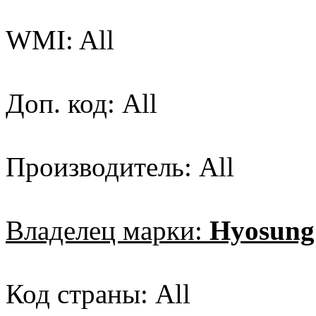
WMI: All
Доп. код: All
Производитель: All
Владелец марки:
Hyosung
Код страны: All