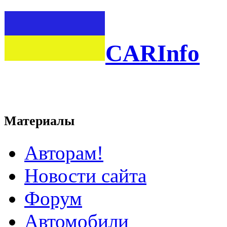
CARInfo
Материалы
Авторам!
Новости сайта
Форум
Автомобили