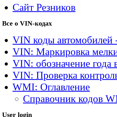
Сайт Резников
Все о VIN-кодах
VIN коды автомобилей 
VIN: Маркировка мелки
VIN: обозначение года 
VIN: Проверка контро
WMI: Оглавление
Справочник кодов 
User login