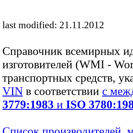
last modified: 21.11.2012
Справочник всемирных и
изготовителей (WMI - Worl
транспортных средств, ук
VIN
в соответствии
с меж
3779:1983
и
ISO 3780:19
Список производителей, м