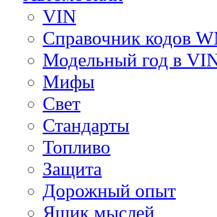
VIN
Справочник кодов 
Модельный год в VI
Мифы
Свет
Стандарты
Топливо
Защита
Дорожный опыт
Ящик мыслей