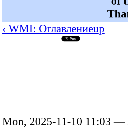
of 
Than
‹ WMI: Оглавление
up
Mon, 2025-11-10 11:03 —