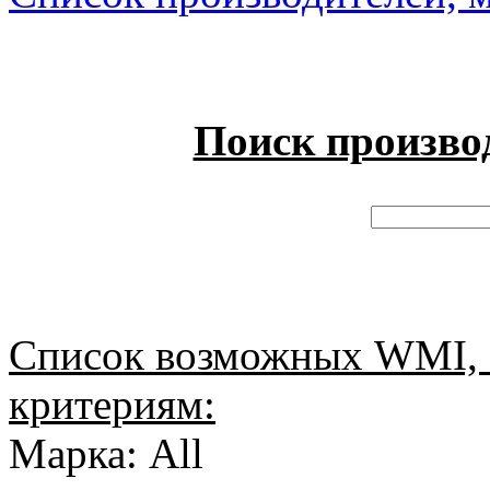
Поиск произво
Список возможных WMI, 
критериям:
Марка: All