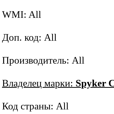
WMI: All
Доп. код: All
Производитель: All
Владелец марки:
Spyker C
Код страны: All