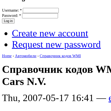
Username:
*
Password:
*
Create new account
Request new password
Home
›
Автомобили
›
Справочник кодов WMI
Справочник кодов WM
Cars N.V.
Thu, 2007-05-17 16:41 —