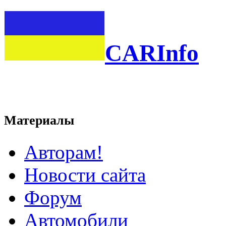
CARInfo
Материалы
Авторам!
Новости сайта
Форум
Автомобили