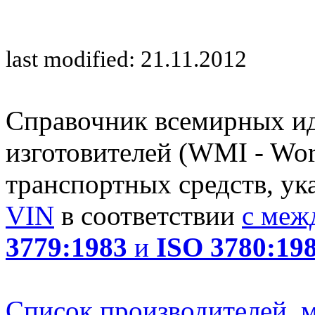
last modified: 21.11.2012
Справочник всемирных и
изготовителей (WMI - Worl
транспортных средств, ук
VIN
в соответствии
с меж
3779:1983
и
ISO 3780:19
Список производителей, м