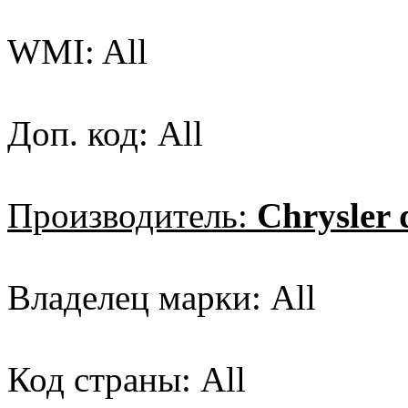
WMI: All
Доп. код: All
Производитель:
Chrysler
Владелец марки: All
Код страны: All