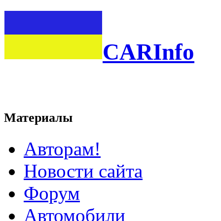
CARInfo
Материалы
Авторам!
Новости сайта
Форум
Автомобили