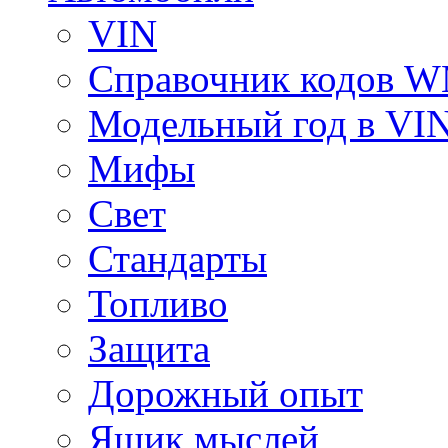
VIN
Справочник кодов 
Модельный год в VI
Мифы
Свет
Стандарты
Топливо
Защита
Дорожный опыт
Ящик мыслей