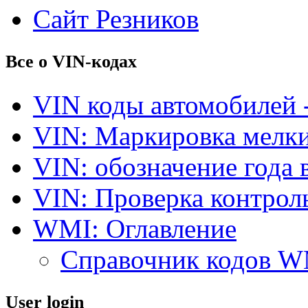
Сайт Резников
Все о VIN-кодах
VIN коды автомобилей 
VIN: Маркировка мелки
VIN: обозначение года 
VIN: Проверка контро
WMI: Оглавление
Справочник кодов 
User login