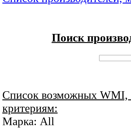
Поиск произво
Список возможных WMI, 
критериям:
Марка: All