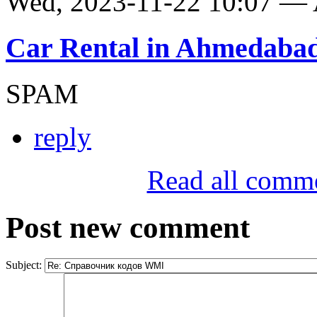
Wed, 2023-11-22 10:07 —
Car Rental in Ahmedaba
SPAM
reply
Read all comm
Post new comment
Subject: