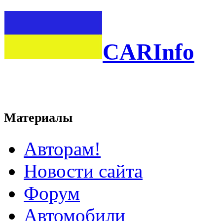
CARInfo
Материалы
Авторам!
Новости сайта
Форум
Автомобили