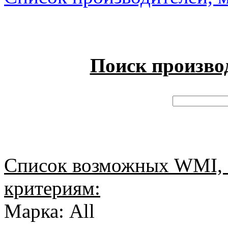
Поиск произво
Список возможных WMI, 
критериям:
Марка: All