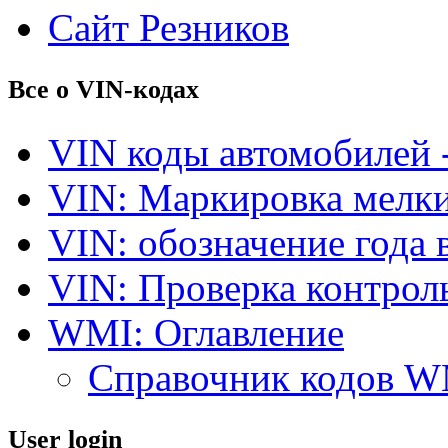
Сайт Резников
Все о VIN-кодах
VIN коды автомобилей 
VIN: Маркировка мелки
VIN: обозначение года 
VIN: Проверка контро
WMI: Оглавление
Справочник кодов 
User login