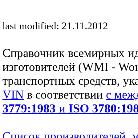
last modified: 21.11.2012
Справочник всемирных и
изготовителей (WMI - Worl
транспортных средств, ук
VIN
в соответствии
с меж
3779:1983
и
ISO 3780:19
Список производителей, м