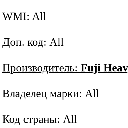
WMI: All
Доп. код: All
Производитель:
Fuji Heav
Владелец марки: All
Код страны: All