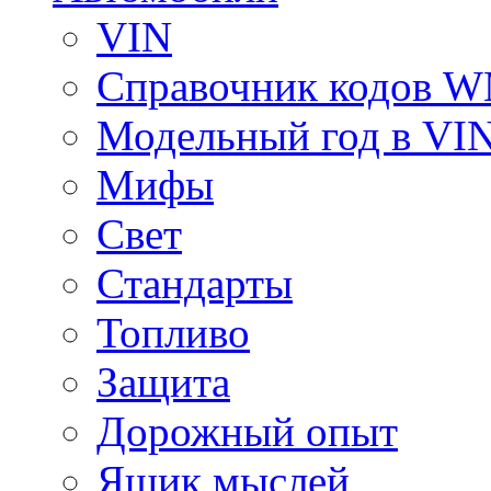
VIN
Справочник кодов 
Модельный год в VI
Мифы
Свет
Стандарты
Топливо
Защита
Дорожный опыт
Ящик мыслей