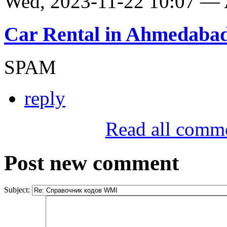
Wed, 2023-11-22 10:07 —
Car Rental in Ahmedaba
SPAM
reply
Read all comm
Post new comment
Subject: