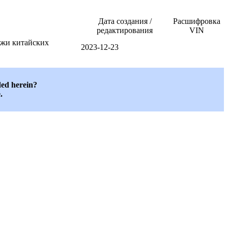
Дата создания /
Расшифровка
редактирования
VIN
ажи китайских
2023-12-23
ded herein?
.