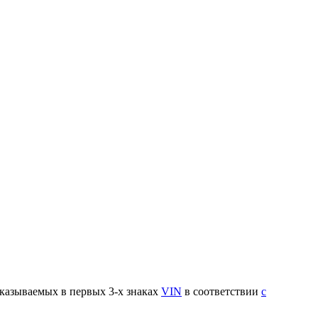
указываемых в первых 3-х знаках
VIN
в соответствии
с