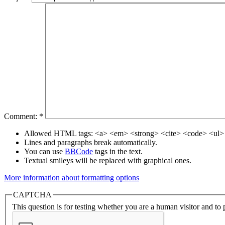
Comment:
*
Allowed HTML tags: <a> <em> <strong> <cite> <code> <ul> 
Lines and paragraphs break automatically.
You can use
BBCode
tags in the text.
Textual smileys will be replaced with graphical ones.
More information about formatting options
CAPTCHA
This question is for testing whether you are a human visitor and t