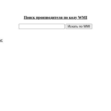
Поиск производителя по коду WMI
м: