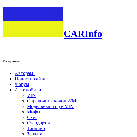
CARInfo
Материалы
Авторам!
Новости сайта
Форум
Автомобили
VIN
Справочник кодов WMI
Модельный год в VIN
Мифы
Свет
Стандарты
Топливо
Защита