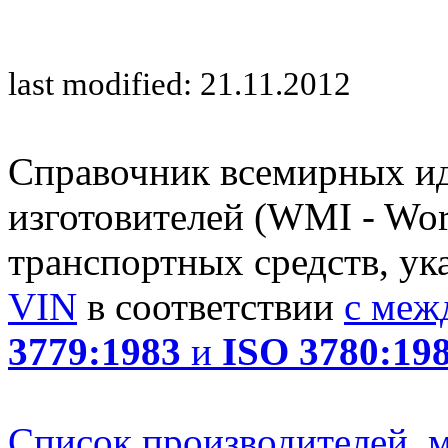
last modified: 21.11.2012
Справочник всемирных и
изготовителей (WMI - Worl
транспортных средств, ук
VIN
в соответствии
с меж
3779:1983
и
ISO 3780:19
Список производителей, м