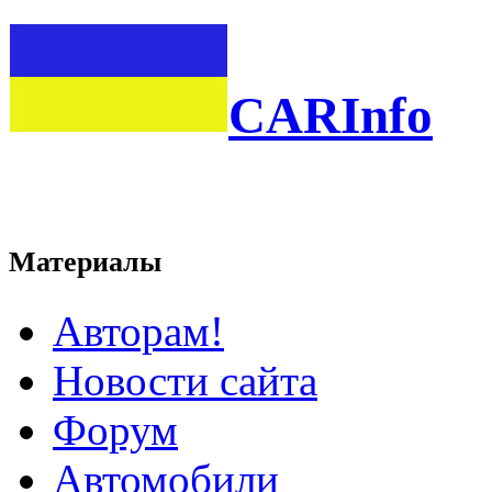
CARInfo
Материалы
Авторам!
Новости сайта
Форум
Автомобили