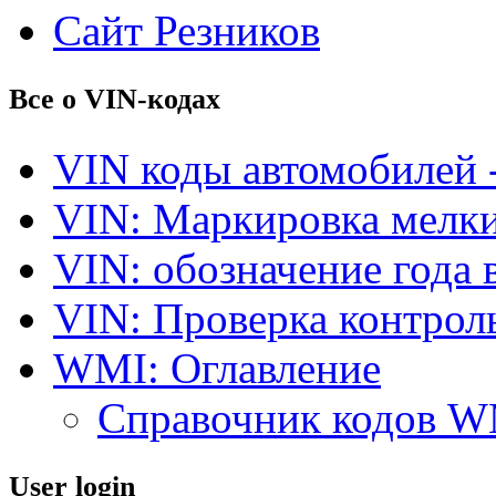
Сайт Резников
Все о VIN-кодах
VIN коды автомобилей 
VIN: Маркировка мелки
VIN: обозначение года 
VIN: Проверка контро
WMI: Оглавление
Справочник кодов 
User login