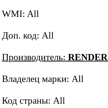
WMI: All
Доп. код: All
Производитель:
RENDERS
Владелец марки: All
Код страны: All