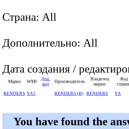
Страна: All
Дополнительно: All
Дата создания / редактиро
Доп.
Владелец
Код
Марка
WMI
Производитель
код
марки
стран
RENDERS
YA5
RENDERS (B)
RENDERS
YA
You have found the ans