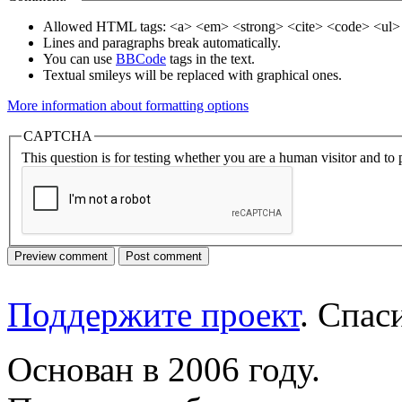
Allowed HTML tags: <a> <em> <strong> <cite> <code> <ul> 
Lines and paragraphs break automatically.
You can use
BBCode
tags in the text.
Textual smileys will be replaced with graphical ones.
More information about formatting options
CAPTCHA
This question is for testing whether you are a human visitor and t
Поддержите проект
. Спа
Основан в 2006 году.