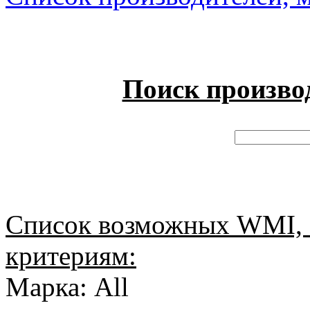
Поиск произво
Список возможных WMI, 
критериям:
Марка: All