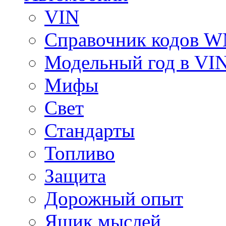
VIN
Справочник кодов 
Модельный год в VI
Мифы
Свет
Стандарты
Топливо
Защита
Дорожный опыт
Ящик мыслей