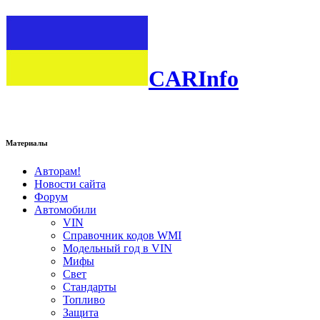
CARInfo
Материалы
Авторам!
Новости сайта
Форум
Автомобили
VIN
Справочник кодов WMI
Модельный год в VIN
Мифы
Свет
Стандарты
Топливо
Защита