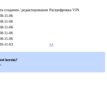
та создания / редактирования
Расшифровка VIN
08-11-06
08-11-06
08-11-06
08-11-06
08-11-06
20-11-03
++
ded herein?
.