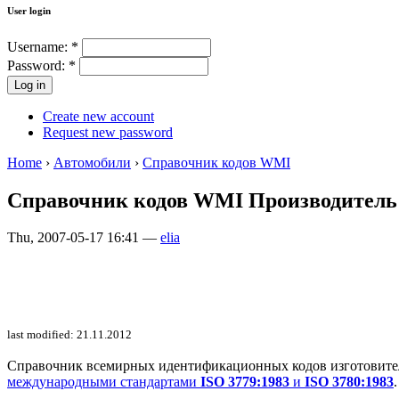
User login
Username:
*
Password:
*
Create new account
Request new password
Home
›
Автомобили
›
Справочник кодов WMI
Справочник кодов WMI Производител
Thu, 2007-05-17 16:41 —
elia
last modified: 21.11.2012
Справочник всемирных идентификационных кодов изготовителей 
международными стандартами
ISO 3779:1983
и
ISO 3780:1983
.