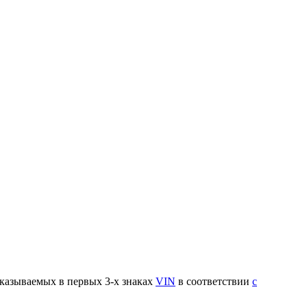
указываемых в первых 3-х знаках
VIN
в соответствии
с