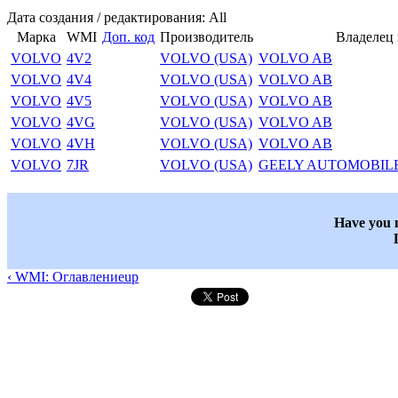
Дата создания / редактирования: All
Марка
WMI
Доп. код
Производитель
Владелец
VOLVO
4V2
VOLVO (USA)
VOLVO AB
VOLVO
4V4
VOLVO (USA)
VOLVO AB
VOLVO
4V5
VOLVO (USA)
VOLVO AB
VOLVO
4VG
VOLVO (USA)
VOLVO AB
VOLVO
4VH
VOLVO (USA)
VOLVO AB
VOLVO
7JR
VOLVO (USA)
GEELY AUTOMOBIL
Have you n
‹ WMI: Оглавление
up