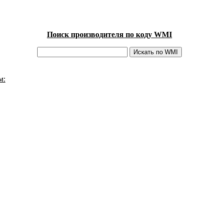
Поиск производителя по коду WMI
м: