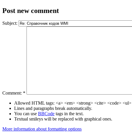
Post new comment
Subject:
Comment:
*
Allowed HTML tags: <a> <em> <strong> <cite> <code> <ul> 
Lines and paragraphs break automatically.
You can use
BBCode
tags in the text.
Textual smileys will be replaced with graphical ones.
More information about formatting options