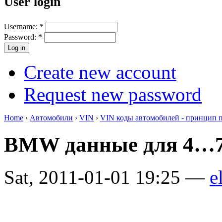
User login
Username:
*
Password:
*
Create new account
Request new password
Home
›
Автомобили
›
VIN
›
VIN коды автомобилей - принцип 
BMW данные для 4…7 
Sat, 2011-01-01 19:25 —
e