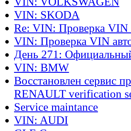
VIN: VOLKSWAGEN
VIN: SKODA
Re: VIN: Проверка VIN
VIN: Проверка VIN ав
День 271: Официальный
VIN: BMW
Восстановлен сервис п
RENAULT verification ser
Service maintance
VIN: AUDI