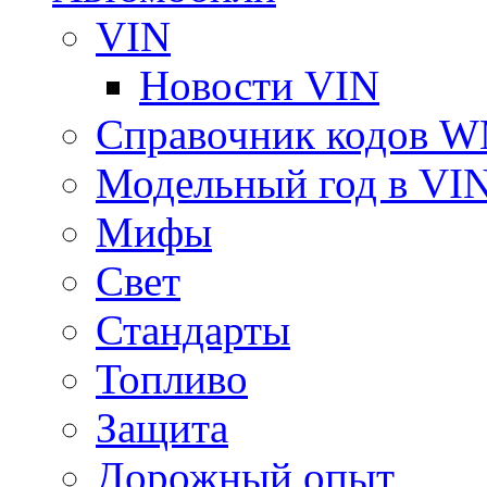
VIN
Новости VIN
Справочник кодов 
Модельный год в VI
Мифы
Свет
Стандарты
Топливо
Защита
Дорожный опыт