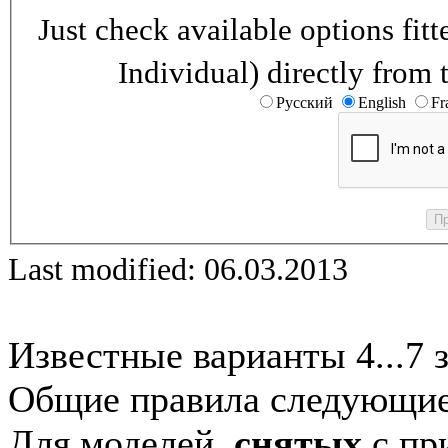
Just check available options fi
Individual) directly from 
Русский
English
Fr
Last modified: 06.03.2013
Известные варианты 4...7 
Общие правила следующие
Для моделей,
снятых
с при