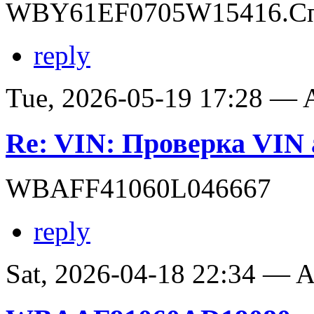
WBY61EF0705W15416.Сп
reply
Tue, 2026-05-19 17:28 —
Re: VIN: Проверка VI
WBAFF41060L046667
reply
Sat, 2026-04-18 22:34 —