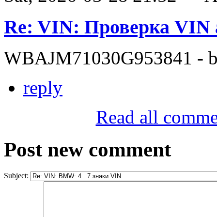
Re: VIN: Проверка VI
WBAJM71030G953841 - bit
reply
Read all comme
Post new comment
Subject: