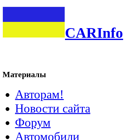
CARInfo
Материалы
Авторам!
Новости сайта
Форум
Автомобили