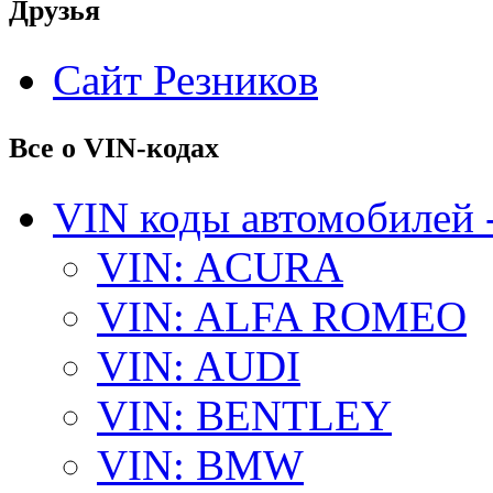
Друзья
Сайт Резников
Все о VIN-кодах
VIN коды автомобилей 
VIN: ACURA
VIN: ALFA ROMEO
VIN: AUDI
VIN: BENTLEY
VIN: BMW