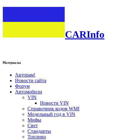
CARInfo
Материалы
Авторам!
Новости сайта
Форум
Автомобили
VIN
Новости VIN
Справочник кодов WMI
Модельный год в VIN
Мифы
Свет
Стандарты
Топливо