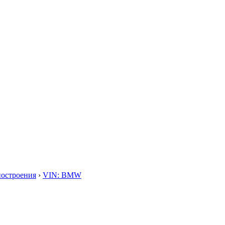
построения
›
VIN: BMW