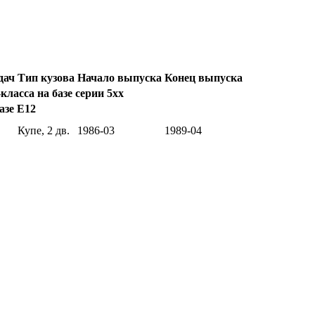
дач
Тип кузова
Начало выпуска
Конец выпуска
ласса на базе серии 5xx
азе E12
Купе, 2 дв.
1986-03
1989-04