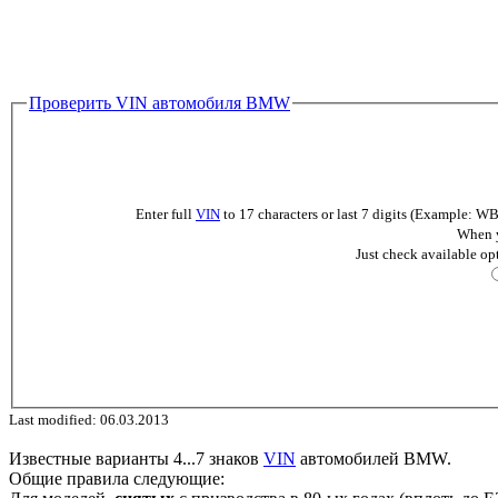
Проверить VIN автомобиля BMW
Enter full
VIN
to 17 characters or last 7 digits (Example
When y
Just check available op
Last modified: 06.03.2013
Известные варианты 4...7 знаков
VIN
автомобилей BMW.
Общие правила следующие: