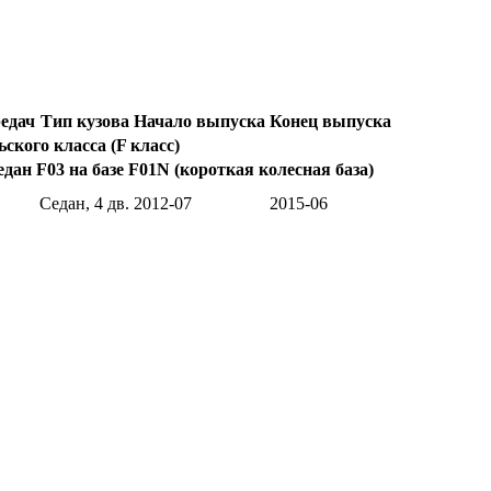
едач
Тип кузова
Начало выпуска
Конец выпуска
кого класса (F класс)
ан F03 на базе F01N (короткая колесная база)
Седан, 4 дв.
2012-07
2015-06