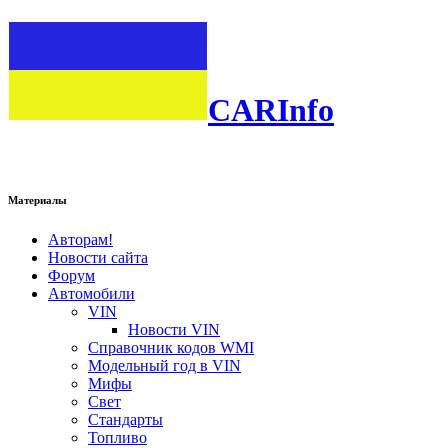
CARInfo
Материалы
Авторам!
Новости сайта
Форум
Автомобили
VIN
Новости VIN
Справочник кодов WMI
Модельный год в VIN
Мифы
Свет
Стандарты
Топливо