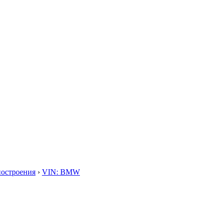
построения
›
VIN: BMW