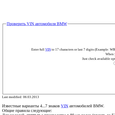
Проверить VIN автомобиля BMW
Enter full
VIN
to 17 characters or last 7 digits (Example
When y
Just check available op
Last modified: 06.03.2013
Известные варианты 4...7 знаков
VIN
автомобилей BMW.
Общие правила следующие: