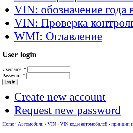
VIN: обозначение года 
VIN: Проверка контро
WMI: Оглавление
User login
Username:
*
Password:
*
Create new account
Request new password
Home
›
Автомобили
›
VIN
›
VIN коды автомобилей - принцип 