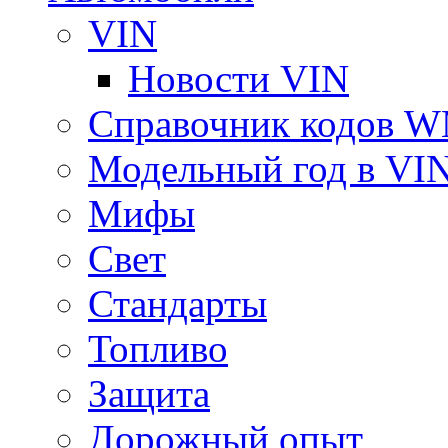
VIN
Новости VIN
Справочник кодов 
Модельный год в VI
Мифы
Свет
Стандарты
Топливо
Защита
Дорожный опыт