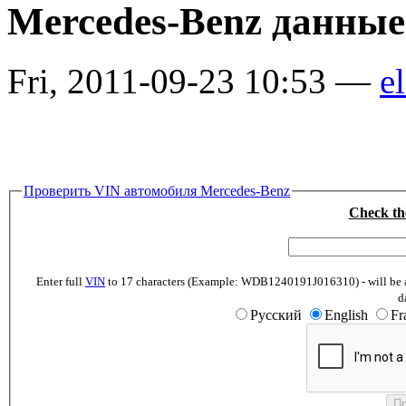
Mercedes-Benz данные
Fri, 2011-09-23 10:53 —
el
Проверить VIN автомобиля Mercedes-Benz
Check th
Enter full
VIN
to 17 characters (Example: WDB1240191J016310) - will be abl
d
Русский
English
Fr