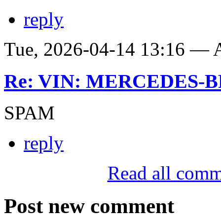
reply
Tue, 2026-04-14 13:16 —
Re: VIN: MERCEDES-BE
SPAM
reply
Read all comm
Post new comment