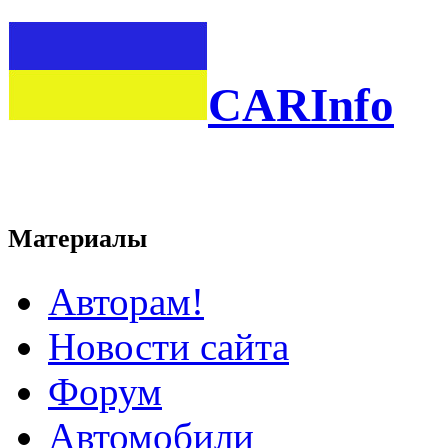
CARInfo
Материалы
Авторам!
Новости сайта
Форум
Автомобили