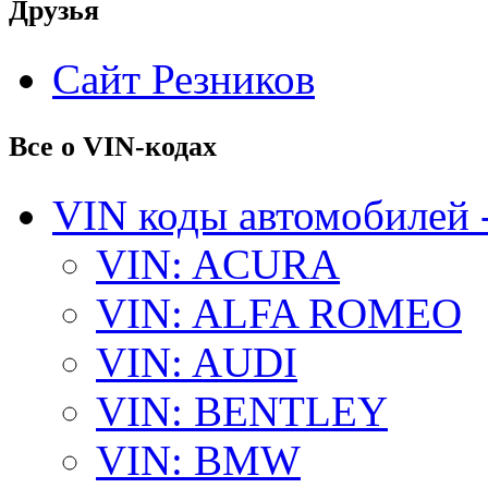
Друзья
Сайт Резников
Все о VIN-кодах
VIN коды автомобилей 
VIN: ACURA
VIN: ALFA ROMEO
VIN: AUDI
VIN: BENTLEY
VIN: BMW