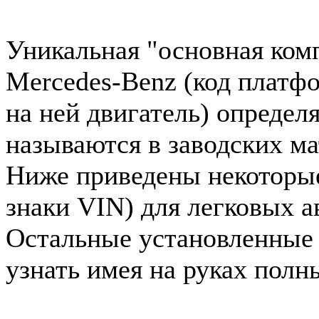
Уникальная "основная ком
Mercedes-Benz (код платф
на ней двигатель) определ
называются в заводских ма
Ниже приведены некоторые 
знаки VIN) для легковых 
Остальные установленные
узнать имея на руках полн