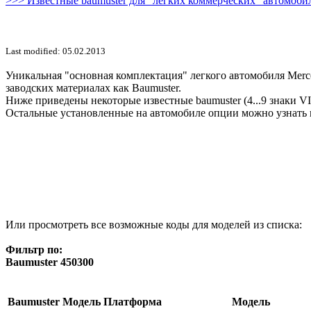
>>> Известные baumuster для "легких коммерческих" автомобил
Last modified: 05.02.2013
Уникальная "основная комплектация" легкого автомобиля Merce
заводских материалах как Baumuster.
Ниже приведены некоторые известные baumuster (4...9 знаки V
Остальные установленные на автомобиле опции можно узнать 
Или просмотреть все возможные коды для моделей из списка:
Фильтр по:
Baumuster 450300
Baumuster
Модель
Платформа
Модель