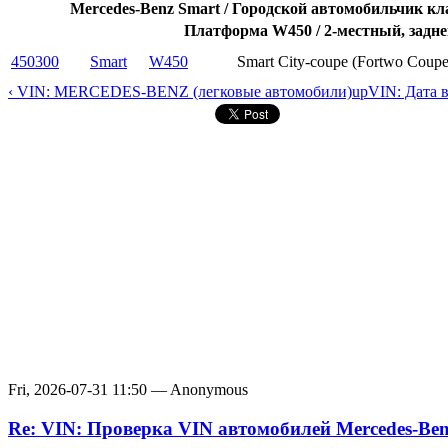
Mercedes-Benz Smart / Городской автомобильчик к
Платформа W450 / 2-местный, задн
450300
Smart
W450
Smart City-coupe (Fortwo Coup
‹ VIN: MERCEDES-BENZ (легковые автомобили)
up
VIN: Дата 
Fri, 2026-07-31 11:50 — Anonymous
Re: VIN: Проверка VIN автомобилей Mercedes-Be