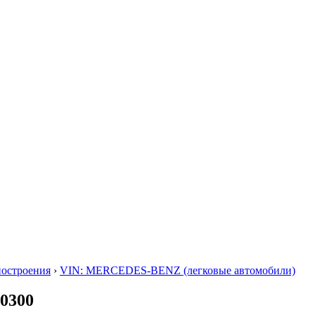
построения
›
VIN: MERCEDES-BENZ (легковые автомобили)
50300