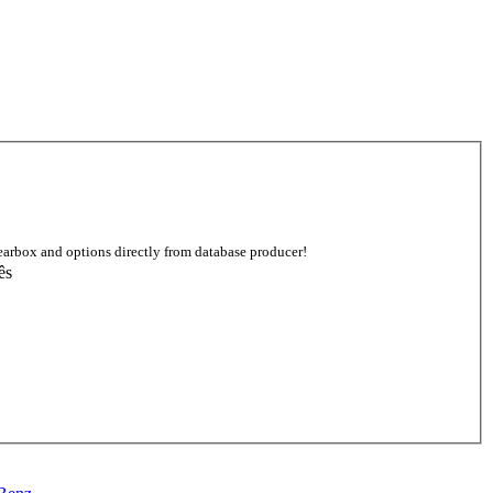
earbox and options directly from database producer!
ês