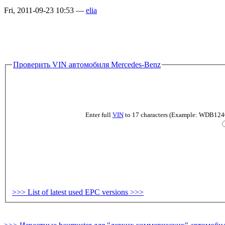
Fri, 2011-09-23 10:53 —
elia
Проверить VIN автомобиля Mercedes-Benz
Enter full
VIN
to 17 characters (Example: WDB124019
>>> List of latest used EPC versions >>>