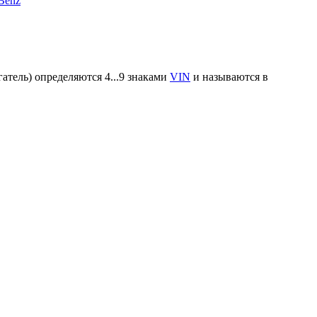
Benz
атель) определяются 4...9 знаками
VIN
и называются в