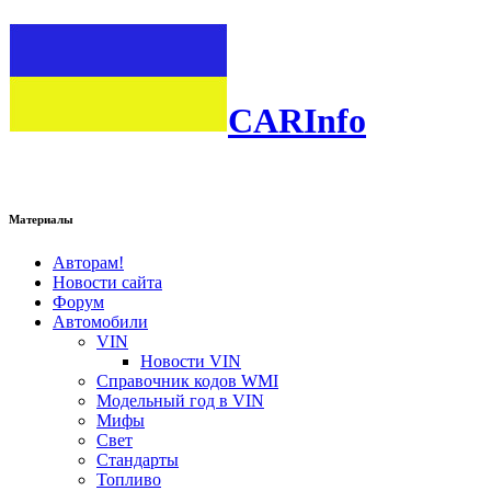
CARInfo
Материалы
Авторам!
Новости сайта
Форум
Автомобили
VIN
Новости VIN
Справочник кодов WMI
Модельный год в VIN
Мифы
Свет
Стандарты
Топливо