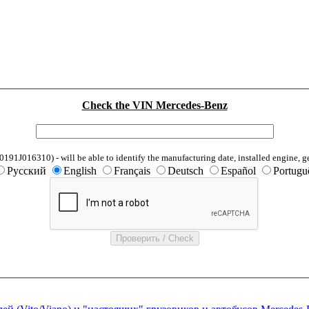
Check the VIN Mercedes-Benz
1J016310) - will be able to identify the manufacturing date, installed engine, g
Русский
English
Français
Deutsch
Español
Portugu