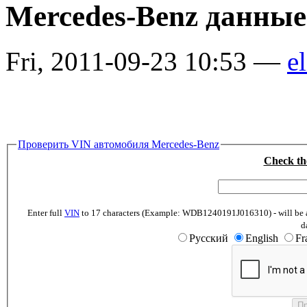
Mercedes-Benz данные
Fri, 2011-09-23 10:53 —
el
Проверить VIN автомобиля Mercedes-Benz
Check th
Enter full
VIN
to 17 characters (Example: WDB1240191J016310) - will be abl
d
Русский
English
Fr