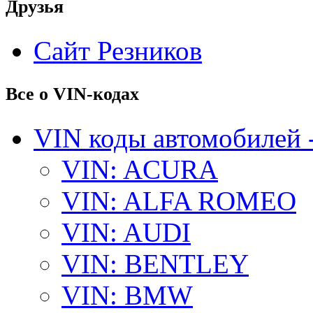
Друзья
Сайт Резников
Все о VIN-кодах
VIN коды автомобилей 
VIN: ACURA
VIN: ALFA ROMEO
VIN: AUDI
VIN: BENTLEY
VIN: BMW