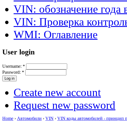
VIN: обозначение года 
VIN: Проверка контро
WMI: Оглавление
User login
Username:
*
Password:
*
Create new account
Request new password
Home
›
Автомобили
›
VIN
›
VIN коды автомобилей - принцип 