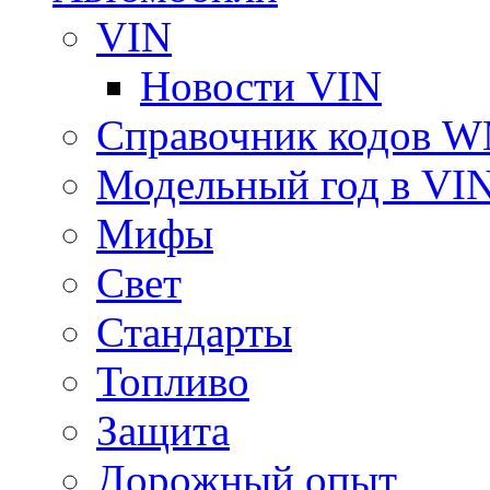
VIN
Новости VIN
Справочник кодов 
Модельный год в VI
Мифы
Свет
Стандарты
Топливо
Защита
Дорожный опыт