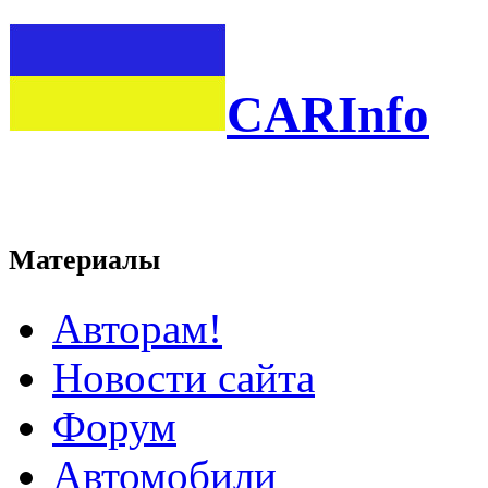
CARInfo
Материалы
Авторам!
Новости сайта
Форум
Автомобили