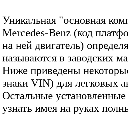
Уникальная "основная ком
Mercedes-Benz (код платф
на ней двигатель) определ
называются в заводских ма
Ниже приведены некоторые 
знаки VIN) для легковых 
Остальные установленные
узнать имея на руках полн