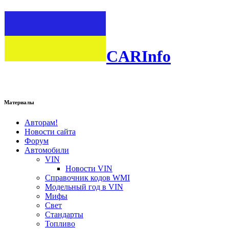
CARInfo
Материалы
Авторам!
Новости сайта
Форум
Автомобили
VIN
Новости VIN
Справочник кодов WMI
Модельный год в VIN
Мифы
Свет
Стандарты
Топливо