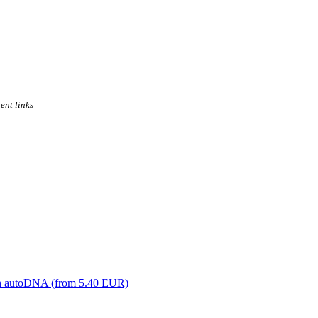
ent links
ith autoDNA (from 5.40 EUR)