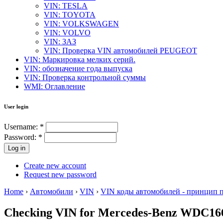
VIN: TESLA
VIN: TOYOTA
VIN: VOLKSWAGEN
VIN: VOLVO
VIN: ЗАЗ
VIN: Проверка VIN автомобилей PEUGEOT
VIN: Маркировка мелких серий.
VIN: обозначение года выпуска
VIN: Проверка контрольной суммы
WMI: Оглавление
User login
Username:
*
Password:
*
Create new account
Request new password
Home
›
Автомобили
›
VIN
›
VIN коды автомобилей - принцип 
Checking VIN for Mercedes-Benz WDC16