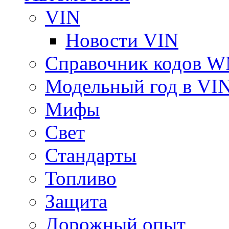
VIN
Новости VIN
Справочник кодов 
Модельный год в VI
Мифы
Свет
Стандарты
Топливо
Защита
Дорожный опыт