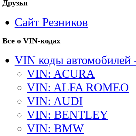
Друзья
Сайт Резников
Все о VIN-кодах
VIN коды автомобилей 
VIN: ACURA
VIN: ALFA ROMEO
VIN: AUDI
VIN: BENTLEY
VIN: BMW