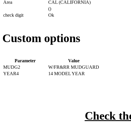
Area
CAL (CALIFORNIA)
()
check digit
Ok
Custom options
Parameter
Value
MUDG2
W/FR&RR MUDGUARD
YEAR4
14 MODEL YEAR
Check t