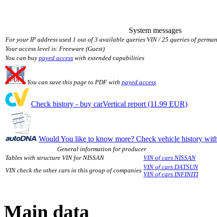
System messages
For your IP address used 1 out of 3 available queries VIN / 25 queries of perman
Your access level is: Freeware (Guest)
You can buy
payed access
with extended capabilities
You can save this page to PDF with
payed access
Check history - buy carVertical report (11.99 EUR)
Would You like to know more? Check vehicle history w
General information for producer
Tables with structure VIN for NISSAN
VIN of cars NISSAN
VIN of cars DATSUN
VIN check the other cars in this group of companies
VIN of cars INFINITI
Main data