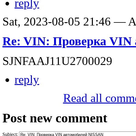
reply
Sat, 2023-08-05 21:46 —
Re: VIN: Проверка VIN
SJNFAAJ11U2700029
reply
Read all comm
Post new comment
Subject: