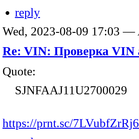
reply
Wed, 2023-08-09 17:03 —
Re: VIN: Проверка VIN
Quote:
SJNFAAJ11U2700029
https://prnt.sc/7LVubfZrRj