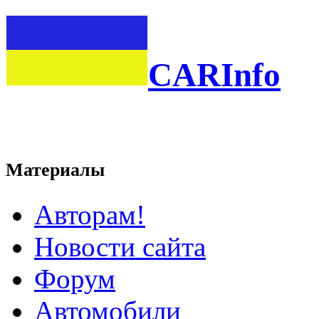
CARInfo
Материалы
Авторам!
Новости сайта
Форум
Автомобили