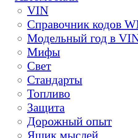
VIN
Справочник кодов 
Модельный год в VI
Мифы
Свет
Стандарты
Топливо
Защита
Дорожный опыт
Ящик мыслей