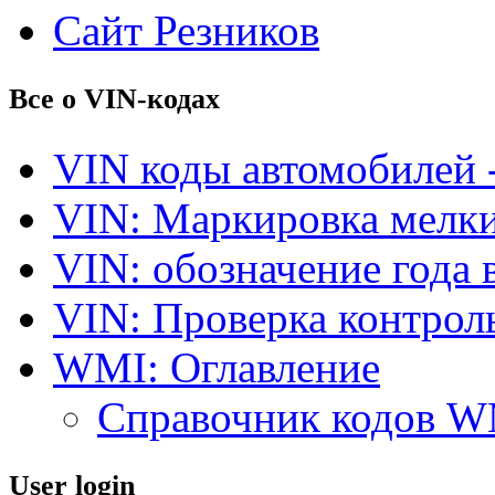
Сайт Резников
Все о VIN-кодах
VIN коды автомобилей 
VIN: Маркировка мелки
VIN: обозначение года 
VIN: Проверка контро
WMI: Оглавление
Справочник кодов 
User login