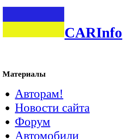
CARInfo
Материалы
Авторам!
Новости сайта
Форум
Автомобили