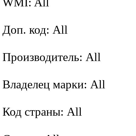
WMI: All
Доп. код: All
Производитель: All
Владелец марки: All
Код страны: All