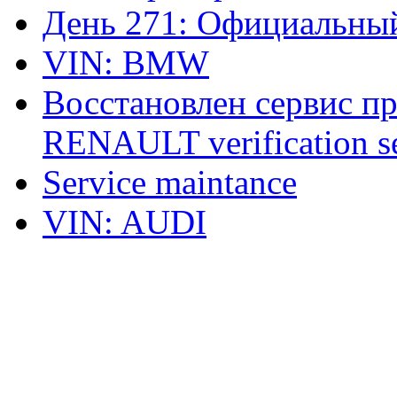
День 271: Официальный
VIN: BMW
Восстановлен сервис п
RENAULT verification ser
Service maintance
VIN: AUDI