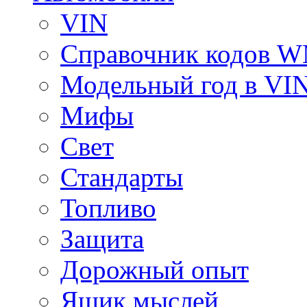
VIN
Справочник кодов 
Модельный год в VI
Мифы
Свет
Стандарты
Топливо
Защита
Дорожный опыт
Ящик мыслей