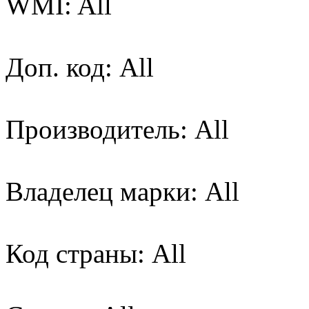
WMI: All
Доп. код: All
Производитель: All
Владелец марки: All
Код страны: All