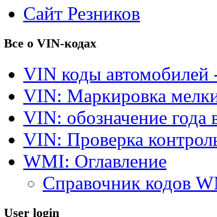
Сайт Резников
Все о VIN-кодах
VIN коды автомобилей 
VIN: Маркировка мелки
VIN: обозначение года 
VIN: Проверка контро
WMI: Оглавление
Справочник кодов 
User login