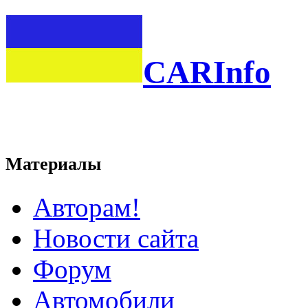
CARInfo
Материалы
Авторам!
Новости сайта
Форум
Автомобили