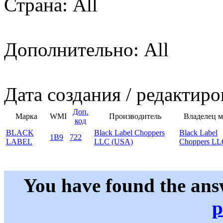
Страна: All
Дополнительно: All
Дата создания / редактиро
Доп.
Марка
WMI
Производитель
Владелец 
код
BLACK
Black Label Choppers
Black Label
1B9
722
LABEL
LLC (USA)
Choppers LL
You have found the ans
p