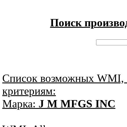
Поиск произво
Список возможных WMI, 
критериям:
Марка:
J M MFGS INC