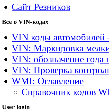
Сайт Резников
Все о VIN-кодах
VIN коды автомобилей 
VIN: Маркировка мелки
VIN: обозначение года 
VIN: Проверка контро
WMI: Оглавление
Справочник кодов 
User login