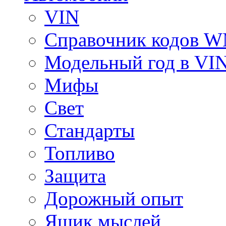
VIN
Справочник кодов 
Модельный год в VI
Мифы
Свет
Стандарты
Топливо
Защита
Дорожный опыт
Ящик мыслей