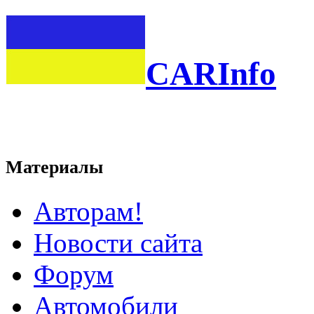
CARInfo
Материалы
Авторам!
Новости сайта
Форум
Автомобили