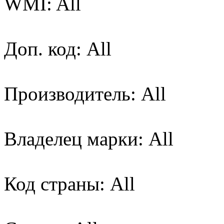
WMI: All
Доп. код: All
Производитель: All
Владелец марки: All
Код страны: All