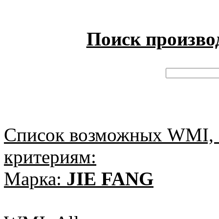
Поиск произво
Список возможных WMI, 
критериям:
Марка:
JIE FANG