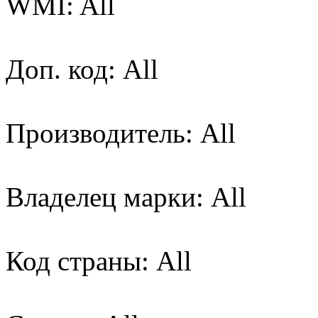
WMI: All
Доп. код: All
Производитель: All
Владелец марки: All
Код страны: All