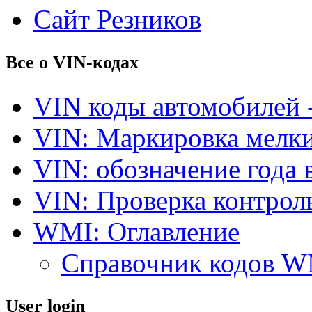
Сайт Резников
Все о VIN-кодах
VIN коды автомобилей 
VIN: Маркировка мелки
VIN: обозначение года 
VIN: Проверка контро
WMI: Оглавление
Справочник кодов 
User login