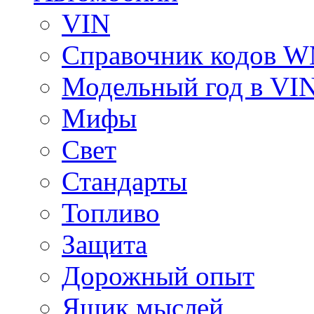
VIN
Справочник кодов 
Модельный год в VI
Мифы
Свет
Стандарты
Топливо
Защита
Дорожный опыт
Ящик мыслей