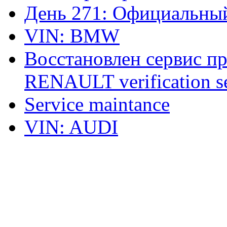
День 271: Официальный
VIN: BMW
Восстановлен сервис п
RENAULT verification ser
Service maintance
VIN: AUDI