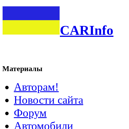
CARInfo
Материалы
Авторам!
Новости сайта
Форум
Автомобили