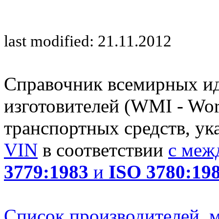
last modified: 21.11.2012
Справочник всемирных и
изготовителей (WMI - Worl
транспортных средств, ук
VIN
в соответствии
с меж
3779:1983
и
ISO 3780:19
Список производителей, м