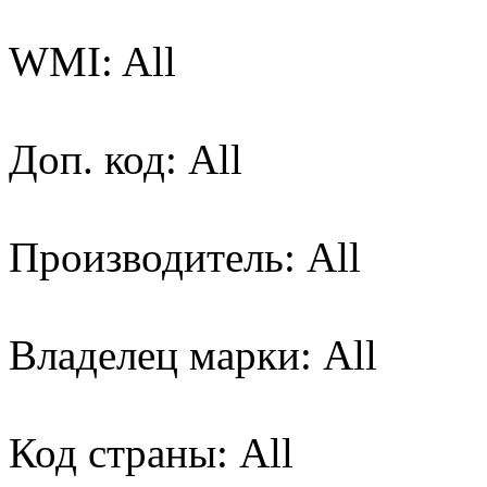
WMI: All
Доп. код: All
Производитель: All
Владелец марки: All
Код страны: All