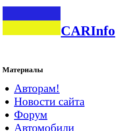
CARInfo
Материалы
Авторам!
Новости сайта
Форум
Автомобили