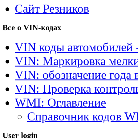
Сайт Резников
Все о VIN-кодах
VIN коды автомобилей 
VIN: Маркировка мелки
VIN: обозначение года 
VIN: Проверка контро
WMI: Оглавление
Справочник кодов 
User login