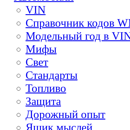
VIN
Справочник кодов 
Модельный год в VI
Мифы
Свет
Стандарты
Топливо
Защита
Дорожный опыт
Ящик мыслей