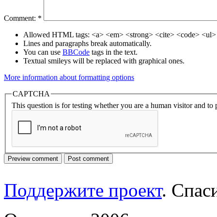
Comment:
*
Allowed HTML tags: <a> <em> <strong> <cite> <code> <ul> 
Lines and paragraphs break automatically.
You can use
BBCode
tags in the text.
Textual smileys will be replaced with graphical ones.
More information about formatting options
CAPTCHA
This question is for testing whether you are a human visitor and t
Поддержите проект
. Спа