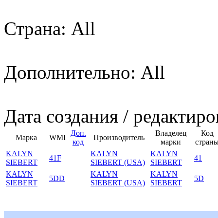
Страна: All
Дополнительно: All
Дата создания / редактиро
Доп.
Владелец
Код
Марка
WMI
Производитель
код
марки
стран
KALYN
KALYN
KALYN
41F
41
SIEBERT
SIEBERT (USA)
SIEBERT
KALYN
KALYN
KALYN
5DD
5D
SIEBERT
SIEBERT (USA)
SIEBERT