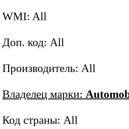
WMI: All
Доп. код: All
Производитель: All
Владелец марки:
Automobi
Код страны: All