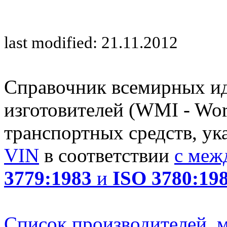
last modified: 21.11.2012
Справочник всемирных и
изготовителей (WMI - Worl
транспортных средств, ук
VIN
в соответствии
с меж
3779:1983
и
ISO 3780:19
Список производителей, м