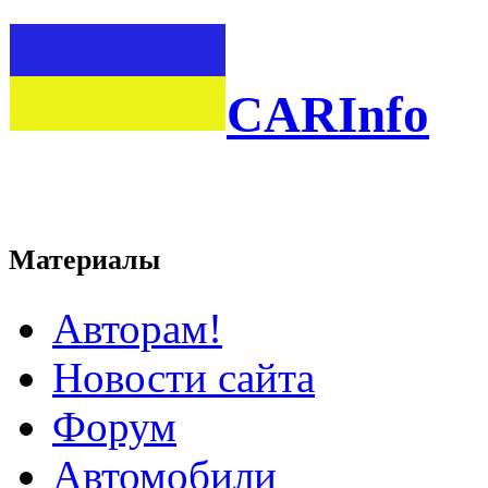
CARInfo
Материалы
Авторам!
Новости сайта
Форум
Автомобили