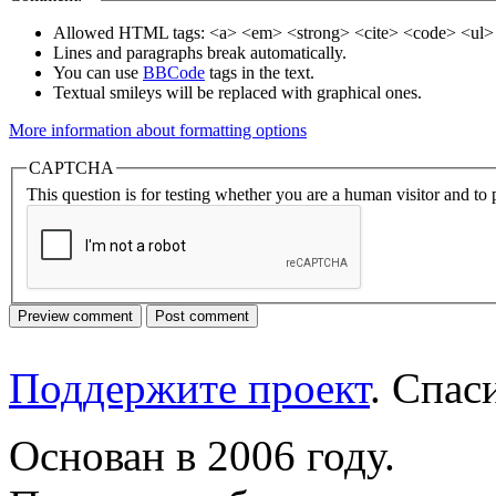
Allowed HTML tags: <a> <em> <strong> <cite> <code> <ul> 
Lines and paragraphs break automatically.
You can use
BBCode
tags in the text.
Textual smileys will be replaced with graphical ones.
More information about formatting options
CAPTCHA
This question is for testing whether you are a human visitor and t
Поддержите проект
. Спа
Основан в 2006 году.