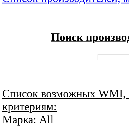
Поиск произво
Список возможных WMI, 
критериям:
Марка: All