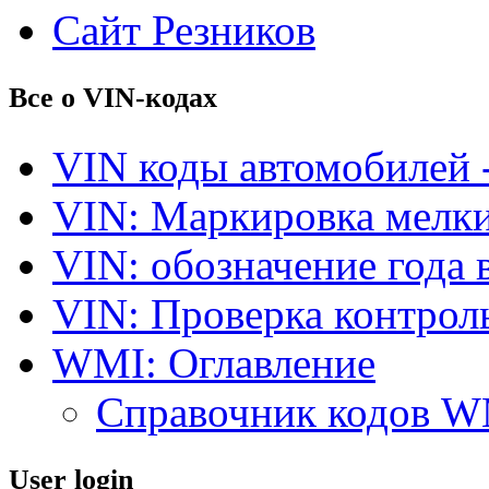
Сайт Резников
Все о VIN-кодах
VIN коды автомобилей 
VIN: Маркировка мелки
VIN: обозначение года 
VIN: Проверка контро
WMI: Оглавление
Справочник кодов 
User login