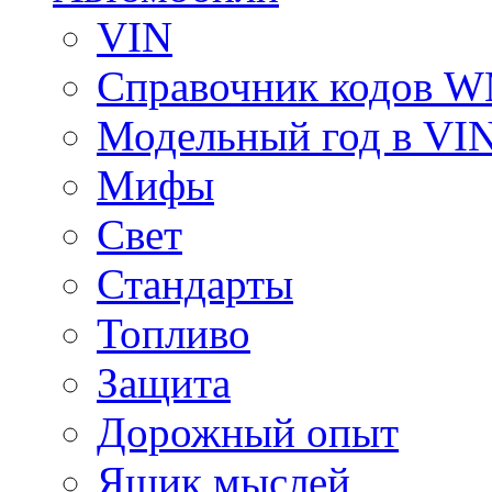
VIN
Справочник кодов 
Модельный год в VI
Мифы
Свет
Стандарты
Топливо
Защита
Дорожный опыт
Ящик мыслей