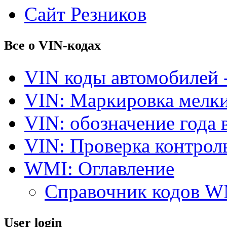
Сайт Резников
Все о VIN-кодах
VIN коды автомобилей 
VIN: Маркировка мелки
VIN: обозначение года 
VIN: Проверка контро
WMI: Оглавление
Справочник кодов 
User login