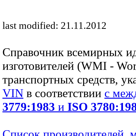
last modified: 21.11.2012
Справочник всемирных и
изготовителей (WMI - Worl
транспортных средств, ук
VIN
в соответствии
с меж
3779:1983
и
ISO 3780:19
Список производителей, м