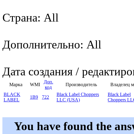
Страна: All
Дополнительно: All
Дата создания / редактиро
Доп.
Марка
WMI
Производитель
Владелец 
код
BLACK
Black Label Choppers
Black Label
1B9
722
LABEL
LLC (USA)
Choppers LL
You have found the ans