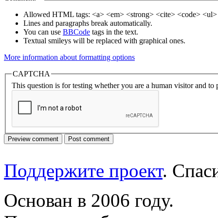
Allowed HTML tags: <a> <em> <strong> <cite> <code> <ul> 
Lines and paragraphs break automatically.
You can use
BBCode
tags in the text.
Textual smileys will be replaced with graphical ones.
More information about formatting options
CAPTCHA
This question is for testing whether you are a human visitor and t
Поддержите проект
. Спа
Основан в 2006 году.