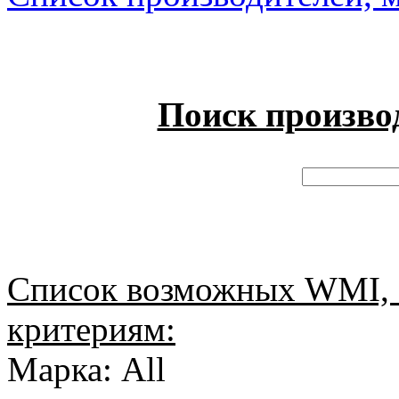
Поиск произво
Список возможных WMI, 
критериям:
Марка: All