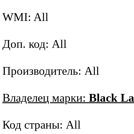
WMI: All
Доп. код: All
Производитель: All
Владелец марки:
Black L
Код страны: All