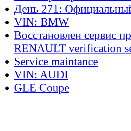
День 271: Официальный
VIN: BMW
Восстановлен сервис п
RENAULT verification ser
Service maintance
VIN: AUDI
GLE Coupe