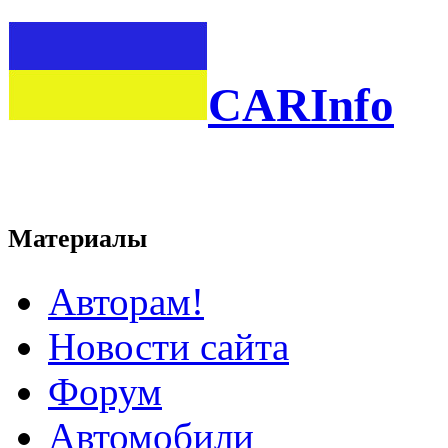
CARInfo
Материалы
Авторам!
Новости сайта
Форум
Автомобили