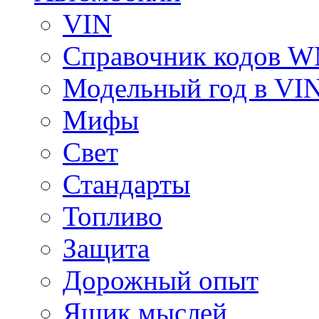
VIN
Справочник кодов 
Модельный год в VI
Мифы
Свет
Стандарты
Топливо
Защита
Дорожный опыт
Ящик мыслей