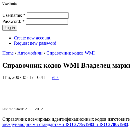
User login
Username:
*
Password:
*
Create new account
Request new password
Home
›
Автомобили
›
Справочник кодов WMI
Справочник кодов WMI Владелец мар
Thu, 2007-05-17 16:41 —
elia
last modified: 21.11.2012
Справочник всемирных идентификационных кодов изготовителей 
международными стандартами
ISO 3779:1983
и
ISO 3780:1983
.