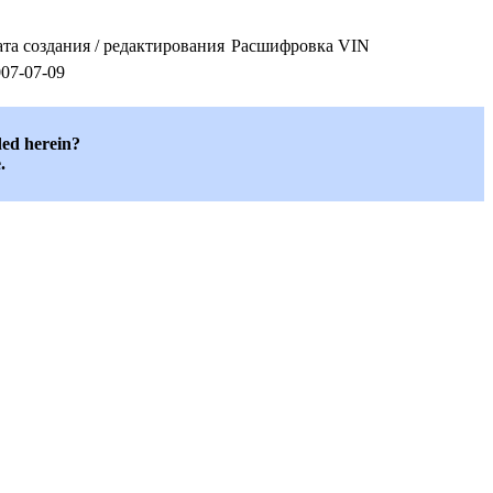
та создания / редактирования
Расшифровка VIN
07-07-09
ded herein?
.