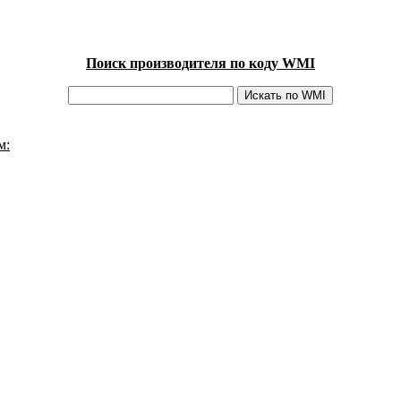
Поиск производителя по коду WMI
м: