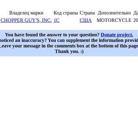
Владелец марки
Код страны
Страна
Дополнительно
Да
CHOPPER GUY'S, INC.
1C
США
MOTORCYCLE
20
You have found the answer to your question?
Donate project.
oticed an inaccuracy? You can supplement the information provi
Leave your message in the comments box at the bottom of this page
Thank you. :)