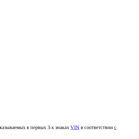
указываемых в первых 3-х знаках
VIN
в соответствии
с