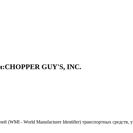
ки:CHOPPER GUY'S, INC.
(WMI - World Manufacturer Identifier) транспортных средств, 