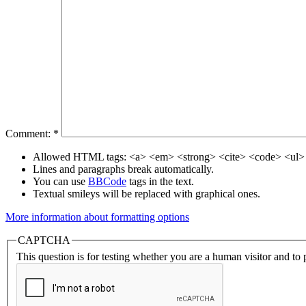
Comment:
*
Allowed HTML tags: <a> <em> <strong> <cite> <code> <ul> 
Lines and paragraphs break automatically.
You can use
BBCode
tags in the text.
Textual smileys will be replaced with graphical ones.
More information about formatting options
CAPTCHA
This question is for testing whether you are a human visitor and t