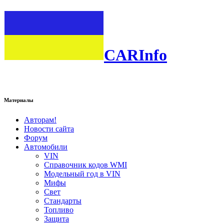
CARInfo
Материалы
Авторам!
Новости сайта
Форум
Автомобили
VIN
Справочник кодов WMI
Модельный год в VIN
Мифы
Свет
Стандарты
Топливо
Защита