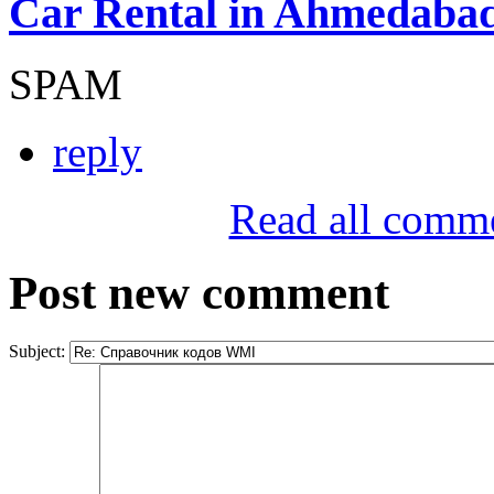
Car Rental in Ahmedaba
SPAM
reply
Read all comm
Post new comment
Subject: