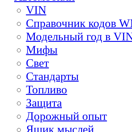
VIN
Справочник кодов 
Модельный год в VI
Мифы
Свет
Стандарты
Топливо
Защита
Дорожный опыт
Ящик мыслей