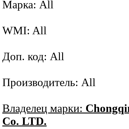
Марка: All
WMI: All
Доп. код: All
Производитель: All
Владелец марки:
Chongqi
Co. LTD.