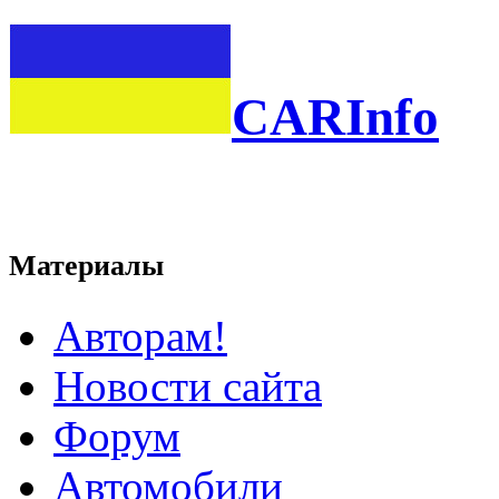
CARInfo
Материалы
Авторам!
Новости сайта
Форум
Автомобили