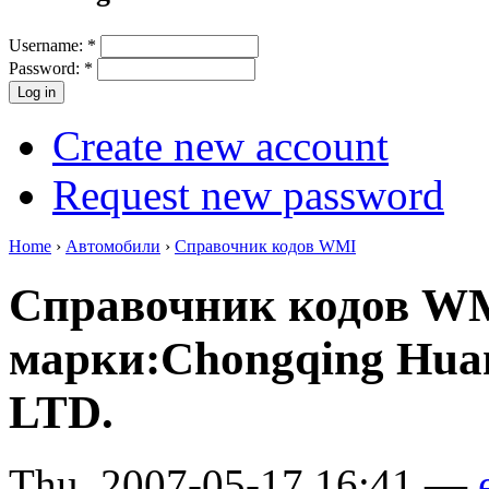
Username:
*
Password:
*
Create new account
Request new password
Home
›
Автомобили
›
Справочник кодов WMI
Справочник кодов W
марки:Chongqing Huan
LTD.
Thu, 2007-05-17 16:41 —