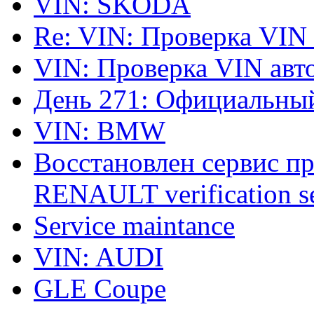
VIN: SKODA
Re: VIN: Проверка VIN
VIN: Проверка VIN ав
День 271: Официальный
VIN: BMW
Восстановлен сервис п
RENAULT verification ser
Service maintance
VIN: AUDI
GLE Coupe