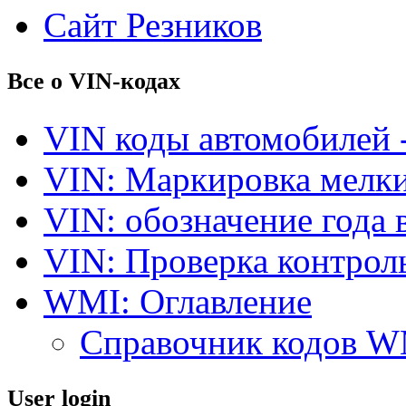
Сайт Резников
Все о VIN-кодах
VIN коды автомобилей 
VIN: Маркировка мелки
VIN: обозначение года 
VIN: Проверка контро
WMI: Оглавление
Справочник кодов 
User login