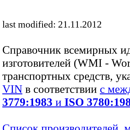
last modified: 21.11.2012
Справочник всемирных и
изготовителей (WMI - Worl
транспортных средств, ук
VIN
в соответствии
с меж
3779:1983
и
ISO 3780:19
Список производителей, м