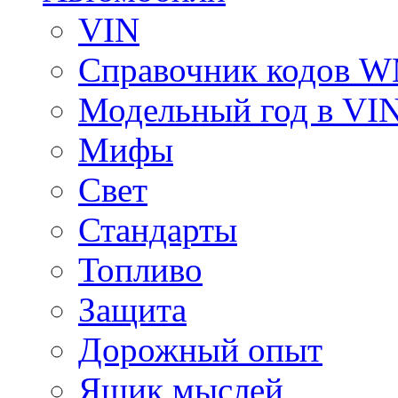
VIN
Справочник кодов 
Модельный год в VI
Мифы
Свет
Стандарты
Топливо
Защита
Дорожный опыт
Ящик мыслей