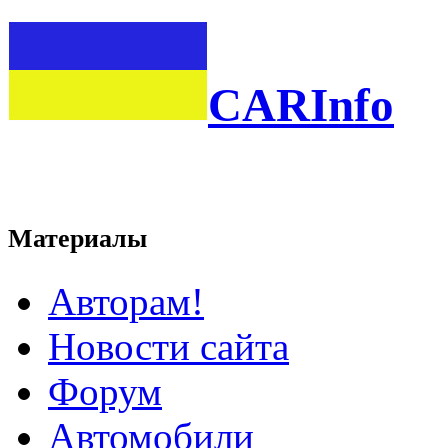
CARInfo
Материалы
Авторам!
Новости сайта
Форум
Автомобили