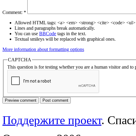
Comment:
*
Allowed HTML tags: <a> <em> <strong> <cite> <code> <ul> 
Lines and paragraphs break automatically.
You can use
BBCode
tags in the text.
Textual smileys will be replaced with graphical ones.
More information about formatting options
CAPTCHA
This question is for testing whether you are a human visitor and t
Поддержите проект
. Спа