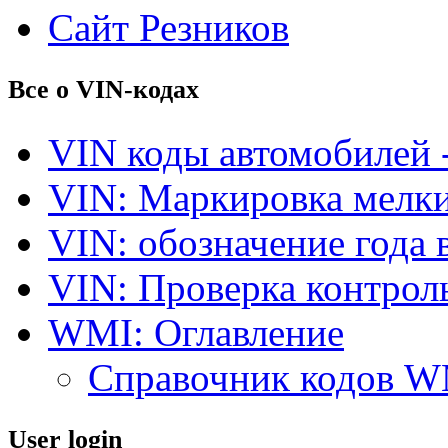
Сайт Резников
Все о VIN-кодах
VIN коды автомобилей 
VIN: Маркировка мелки
VIN: обозначение года 
VIN: Проверка контро
WMI: Оглавление
Справочник кодов 
User login