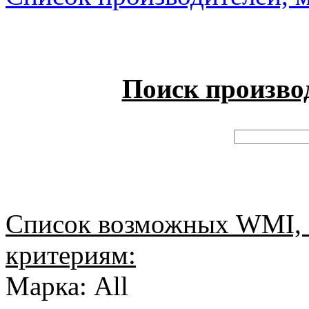
Поиск произво
Список возможных WMI, 
критериям:
Марка: All