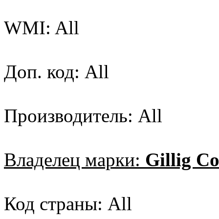
WMI: All
Доп. код: All
Производитель: All
Владелец марки:
Gillig Co
Код страны: All