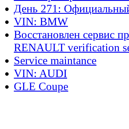
День 271: Официальный
VIN: BMW
Восстановлен сервис п
RENAULT verification ser
Service maintance
VIN: AUDI
GLE Coupe