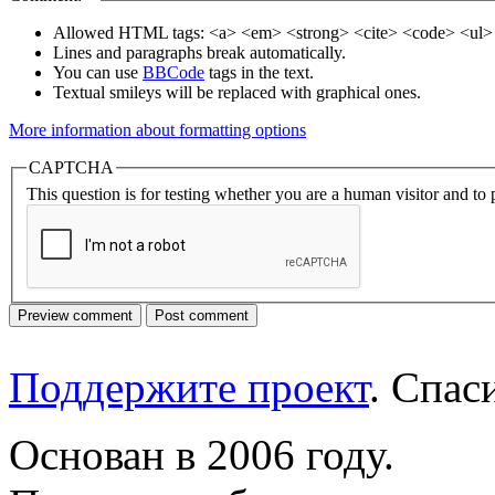
Allowed HTML tags: <a> <em> <strong> <cite> <code> <ul> 
Lines and paragraphs break automatically.
You can use
BBCode
tags in the text.
Textual smileys will be replaced with graphical ones.
More information about formatting options
CAPTCHA
This question is for testing whether you are a human visitor and t
Поддержите проект
. Спа
Основан в 2006 году.