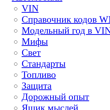
VIN
Справочник кодов 
Модельный год в VI
Мифы
Свет
Стандарты
Топливо
Защита
Дорожный опыт
Ящик мыслей