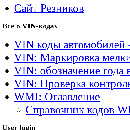
Сайт Резников
Все о VIN-кодах
VIN коды автомобилей 
VIN: Маркировка мелки
VIN: обозначение года 
VIN: Проверка контро
WMI: Оглавление
Справочник кодов 
User login