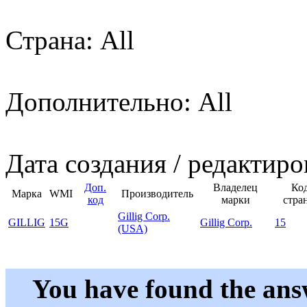
Страна: All
Дополнительно: All
Дата создания / редактиро
Доп.
Владелец
Ко
Марка
WMI
Производитель
код
марки
стра
Gillig Corp.
GILLIG
15G
Gillig Corp.
15
(USA)
You have found the ans