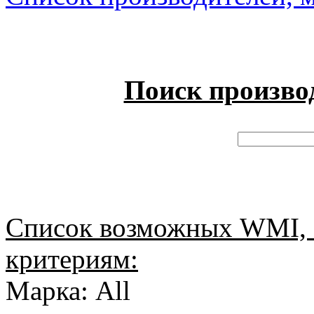
Поиск произво
Список возможных WMI, 
критериям:
Марка: All