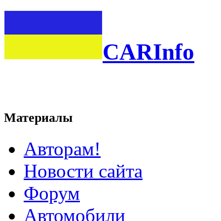
CARInfo
Материалы
Авторам!
Новости сайта
Форум
Автомобили