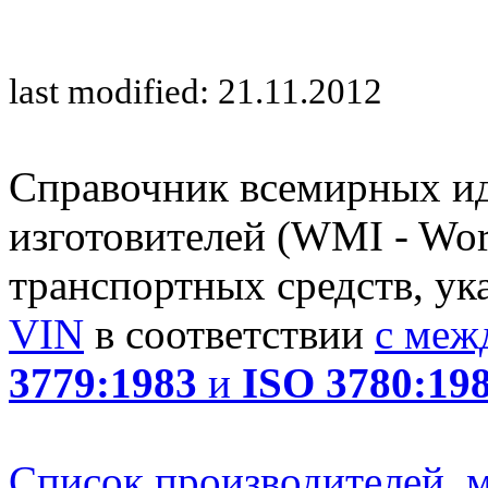
last modified: 21.11.2012
Справочник всемирных и
изготовителей (WMI - Worl
транспортных средств, ук
VIN
в соответствии
с меж
3779:1983
и
ISO 3780:19
Список производителей, м