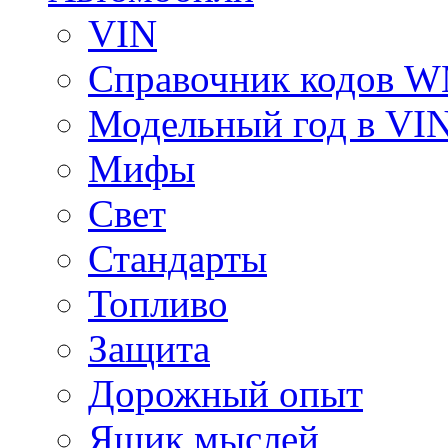
VIN
Справочник кодов 
Модельный год в VI
Мифы
Свет
Стандарты
Топливо
Защита
Дорожный опыт
Ящик мыслей