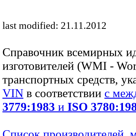
last modified: 21.11.2012
Справочник всемирных и
изготовителей (WMI - Worl
транспортных средств, ук
VIN
в соответствии
с меж
3779:1983
и
ISO 3780:19
Список производителей, м