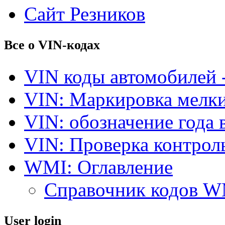
Сайт Резников
Все о VIN-кодах
VIN коды автомобилей 
VIN: Маркировка мелки
VIN: обозначение года 
VIN: Проверка контро
WMI: Оглавление
Справочник кодов 
User login