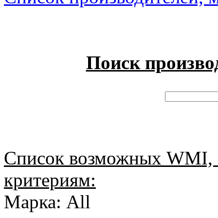
Поиск произво
Список возможных WMI, 
критериям:
Марка: All