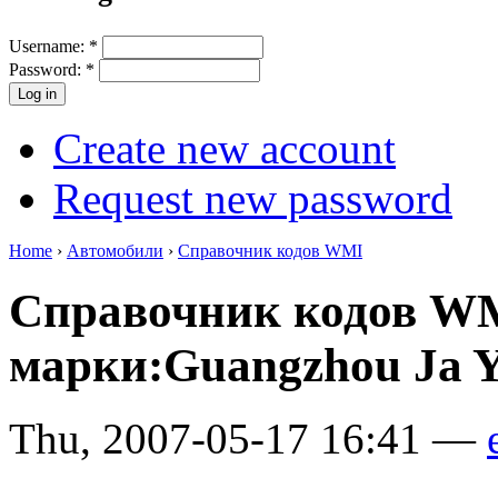
Username:
*
Password:
*
Create new account
Request new password
Home
›
Автомобили
›
Справочник кодов WMI
Справочник кодов W
марки:Guangzhou Ja Y
Thu, 2007-05-17 16:41 —