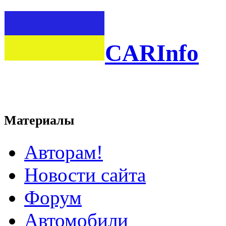
CARInfo
Материалы
Авторам!
Новости сайта
Форум
Автомобили