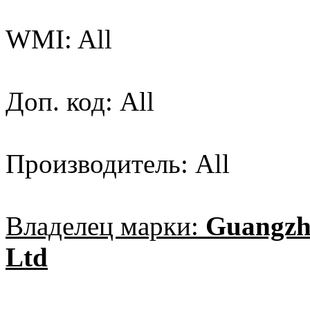
WMI: All
Доп. код: All
Производитель: All
Владелец марки:
Guangzh
Ltd