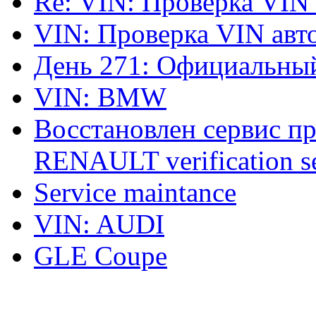
Re: VIN: Проверка VIN
VIN: Проверка VIN ав
День 271: Официальный
VIN: BMW
Восстановлен сервис п
RENAULT verification ser
Service maintance
VIN: AUDI
GLE Coupe