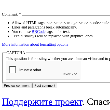
Comment:
*
Allowed HTML tags: <a> <em> <strong> <cite> <code> <ul> 
Lines and paragraphs break automatically.
You can use
BBCode
tags in the text.
Textual smileys will be replaced with graphical ones.
More information about formatting options
CAPTCHA
This question is for testing whether you are a human visitor and t
Поддержите проект
. Спа