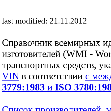
last modified: 21.11.2012
Справочник всемирных и
изготовителей (WMI - Worl
транспортных средств, ук
VIN
в соответствии
с меж
3779:1983
и
ISO 3780:19
Список производителей, м