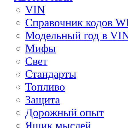
VIN
Справочник кодов 
Модельный год в VI
Мифы
Свет
Стандарты
Топливо
Защита
Дорожный опыт
Ящик мыслей