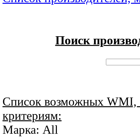
Поиск произво
Список возможных WMI, 
критериям:
Марка: All