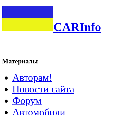
CARInfo
Материалы
Авторам!
Новости сайта
Форум
Автомобили