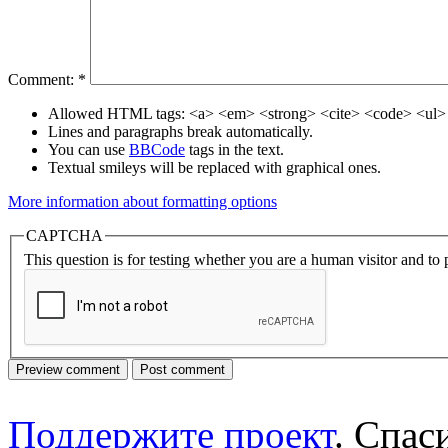
Comment:
*
Allowed HTML tags: <a> <em> <strong> <cite> <code> <ul> 
Lines and paragraphs break automatically.
You can use
BBCode
tags in the text.
Textual smileys will be replaced with graphical ones.
More information about formatting options
CAPTCHA
This question is for testing whether you are a human visitor and t
Поддержите проект
. Спа