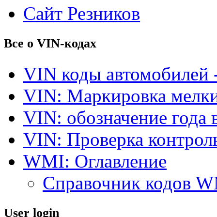
Сайт Резников
Все о VIN-кодах
VIN коды автомобилей 
VIN: Маркировка мелки
VIN: обозначение года 
VIN: Проверка контро
WMI: Оглавление
Справочник кодов 
User login