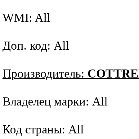
WMI: All
Доп. код: All
Производитель:
COTTREL
Владелец марки: All
Код страны: All