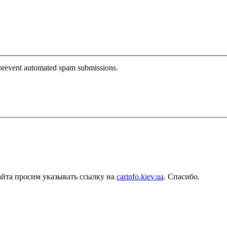
o prevent automated spam submissions.
айта просим указывать ссылку на
carinfo.kiev.ua
. Спасибо.