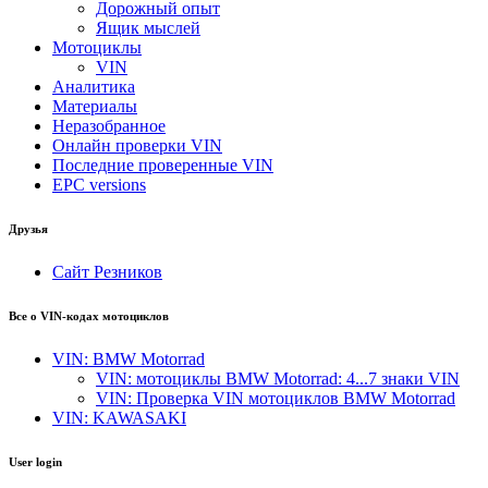
Дорожный опыт
Ящик мыслей
Мотоциклы
VIN
Аналитика
Материалы
Неразобранное
Онлайн проверки VIN
Последние проверенные VIN
EPC versions
Друзья
Сайт Резников
Все о VIN-кодах мотоциклов
VIN: BMW Motorrad
VIN: мотоциклы BMW Motorrad: 4...7 знаки VIN
VIN: Проверка VIN мотоциклов BMW Motorrad
VIN: KAWASAKI
User login