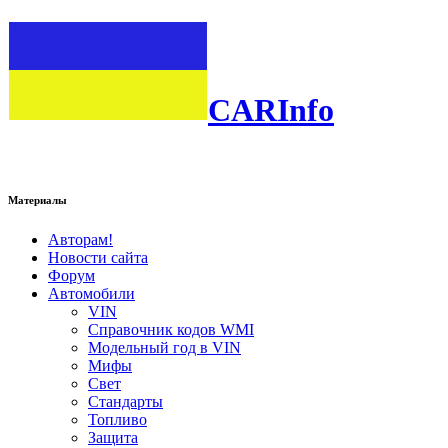
CARInfo
Материалы
Авторам!
Новости сайта
Форум
Автомобили
VIN
Справочник кодов WMI
Модельный год в VIN
Мифы
Свет
Стандарты
Топливо
Защита