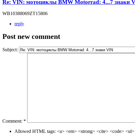
Re: VIN: мотоциклы BMW Motorrad: 4...7 знаки 
WB10388069ZT15806
reply
Post new comment
Subject:
Comment:
*
Allowed HTML tags: <a> <em> <strong> <cite> <code> <ul> 