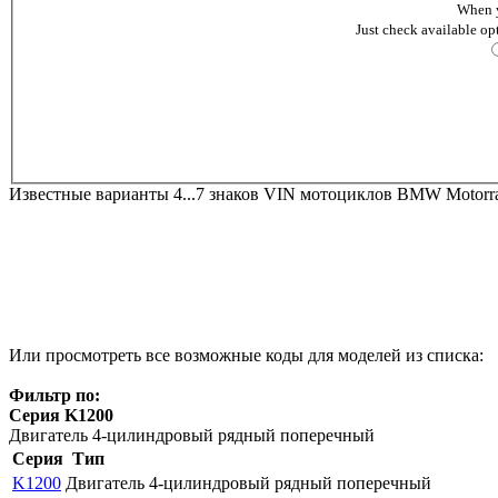
When y
Just check available op
Известные варианты 4...7 знаков VIN мотоциклов BMW Motorr
Или просмотреть все возможные коды для моделей из списка:
Фильтр по:
Серия K1200
Двигатель 4-цилиндровый рядный поперечный
Серия
Тип
K1200
Двигатель 4-цилиндровый рядный поперечный