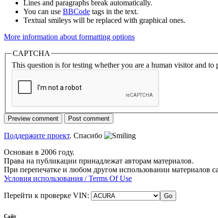
Lines and paragraphs break automatically.
You can use
BBCode
tags in the text.
Textual smileys will be replaced with graphical ones.
More information about formatting options
CAPTCHA
This question is for testing whether you are a human visitor and t
Поддержите проект
. Спасибо
Основан в 2006 году.
Права на публикации принадлежат авторам материалов.
При перепечатке и любом другом использовании материалов с
Условия использования / Terms Of Use
Перейти к проверке VIN:
Сайт