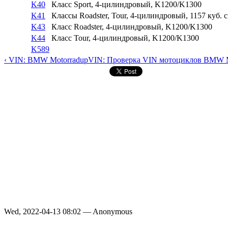
K40
Класс Sport, 4-цилиндровый, K1200/K1300
K41
Классы Roadster, Tour, 4-цилиндровый, 1157 куб. см
K43
Класс Roadster, 4-цилиндровый, K1200/K1300
K44
Класс Tour, 4-цилиндровый, K1200/K1300
K589
‹ VIN: BMW Motorrad
up
VIN: Проверка VIN мотоциклов BMW M
Wed, 2022-04-13 08:02 — Anonymous