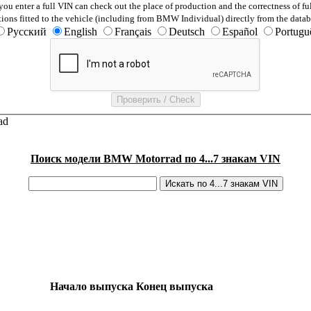
ou enter a full VIN can check out the place of production and the correctness of fu
tions fitted to the vehicle (including from BMW Individual) directly from the datab
Русский
English
Français
Deutsch
Español
Portugu
ad
Поиск модели BMW Motorrad по 4...7 знакам VIN
Начало выпуска
Конец выпуска