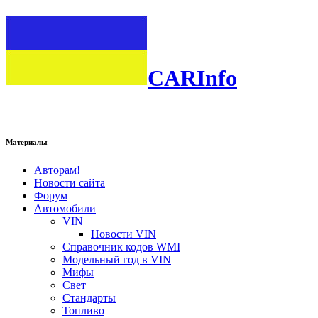
CARInfo
Материалы
Авторам!
Новости сайта
Форум
Автомобили
VIN
Новости VIN
Справочник кодов WMI
Модельный год в VIN
Мифы
Свет
Стандарты
Топливо