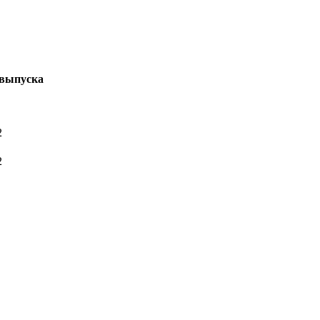
 выпуска
2
2