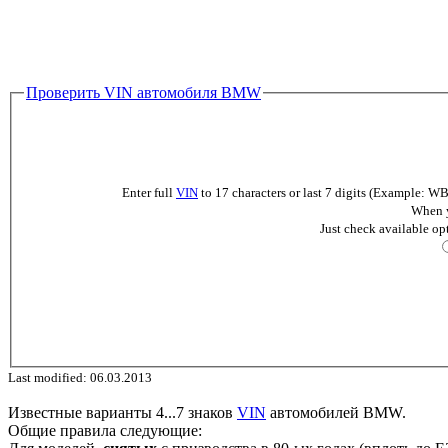
Проверить VIN автомобиля BMW
Enter full
VIN
to 17 characters or last 7 digits (Example
When y
Just check available op
Last modified: 06.03.2013
Известные варианты 4...7 знаков
VIN
автомобилей BMW.
Общие правила следующие: