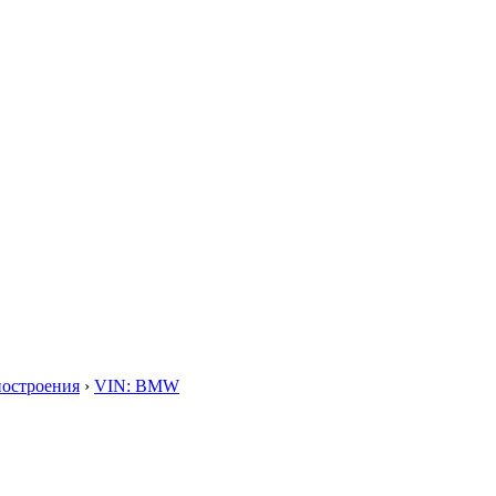
построения
›
VIN: BMW