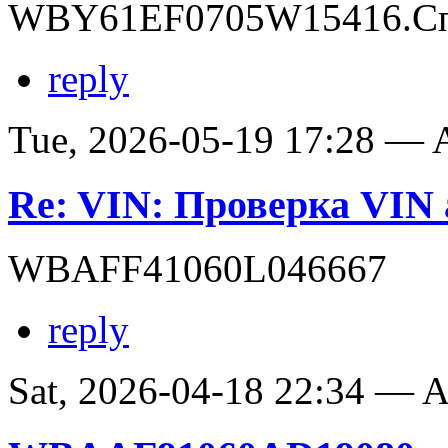
WBY61EF0705W15416.Сп
reply
Tue, 2026-05-19 17:28 —
Re: VIN: Проверка VI
WBAFF41060L046667
reply
Sat, 2026-04-18 22:34 —