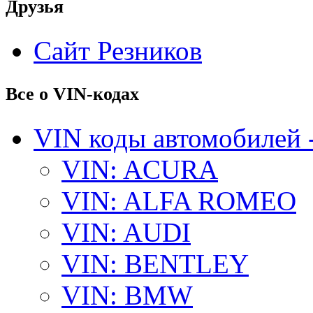
Друзья
Сайт Резников
Все о VIN-кодах
VIN коды автомобилей 
VIN: ACURA
VIN: ALFA ROMEO
VIN: AUDI
VIN: BENTLEY
VIN: BMW