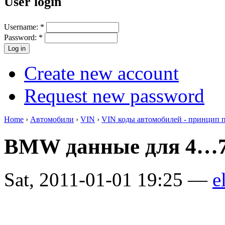
User login
Username:
*
Password:
*
Create new account
Request new password
Home
›
Автомобили
›
VIN
›
VIN коды автомобилей - принцип 
BMW данные для 4…7 
Sat, 2011-01-01 19:25 —
e