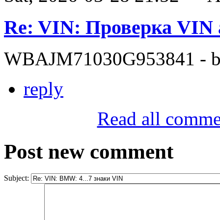
Re: VIN: Проверка VI
WBAJM71030G953841 - bit
reply
Read all comme
Post new comment
Subject: