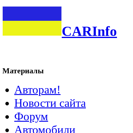
CARInfo
Материалы
Авторам!
Новости сайта
Форум
Автомобили