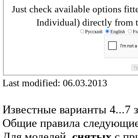
Just check available options fi
Individual) directly from 
Русский
English
Fr
Last modified: 06.03.2013
Известные варианты 4...7 
Общие правила следующие
Для моделей,
снятых
с при