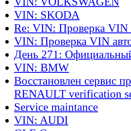
VIN: VOLKSWAGEN
VIN: SKODA
Re: VIN: Проверка VIN
VIN: Проверка VIN ав
День 271: Официальный
VIN: BMW
Восстановлен сервис п
RENAULT verification ser
Service maintance
VIN: AUDI