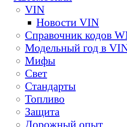
VIN
Новости VIN
Справочник кодов 
Модельный год в VI
Мифы
Свет
Стандарты
Топливо
Защита
Дорожный опыт