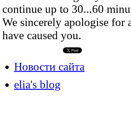
continue up to 30...60 minu
We sincerely apologise for 
have caused you.
Новости сайта
elia's blog