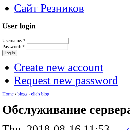
Сайт Резников
User login
Username:
*
Password:
*
Create new account
Request new password
Home
›
blogs
›
elia's blog
Обслуживание сервера 
Thu, 2018-08-16 11:53 —