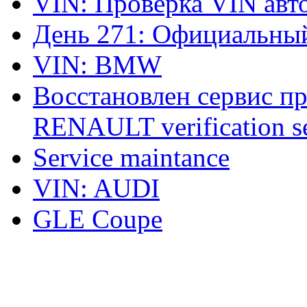
VIN: Проверка VIN ав
День 271: Официальный
VIN: BMW
Восстановлен сервис п
RENAULT verification ser
Service maintance
VIN: AUDI
GLE Coupe