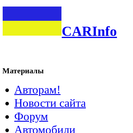
CARInfo
Материалы
Авторам!
Новости сайта
Форум
Автомобили