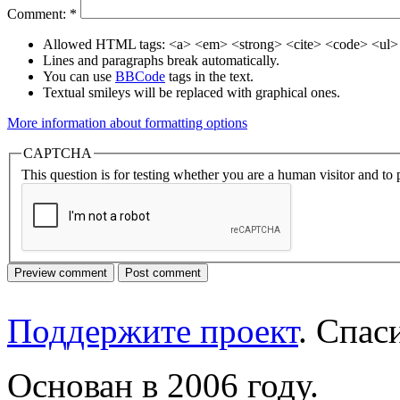
Comment:
*
Allowed HTML tags: <a> <em> <strong> <cite> <code> <ul> 
Lines and paragraphs break automatically.
You can use
BBCode
tags in the text.
Textual smileys will be replaced with graphical ones.
More information about formatting options
CAPTCHA
This question is for testing whether you are a human visitor and t
Поддержите проект
. Спа
Основан в 2006 году.