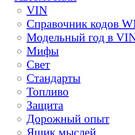
VIN
Справочник кодов 
Модельный год в VI
Мифы
Свет
Стандарты
Топливо
Защита
Дорожный опыт
Ящик мыслей