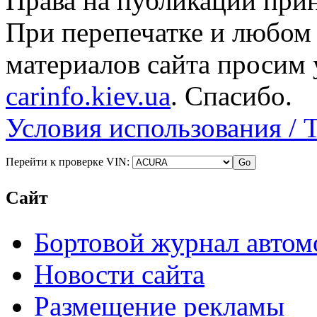
Права на публикации прин
При перепечатке и любом
материалов сайта просим 
carinfo.kiev.ua
. Спасибо.
Условия использования / 
Перейти к проверке VIN:
Сайт
Бортовой журнал автом
Новости сайта
Размещение рекламы