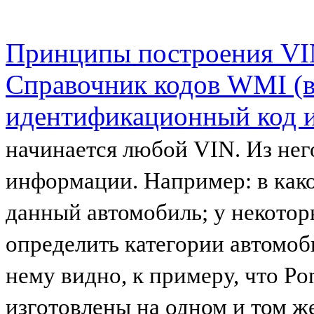
Принципы построения VI
Справочник кодов WMI (
идентификационный код и
начинается любой VIN. Из не
информации. Например: в како
данный автомобиль; у некото
определить категории автомобил
нему видно, к примеру, что Pon
изготовлены на одном и том 