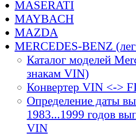
MASERATI
MAYBACH
MAZDA
MERCEDES-BENZ (легк
Каталог моделей Merc
знакам VIN)
Конвертер VIN <-> F
Определение даты вы
1983...1999 годов вы
VIN