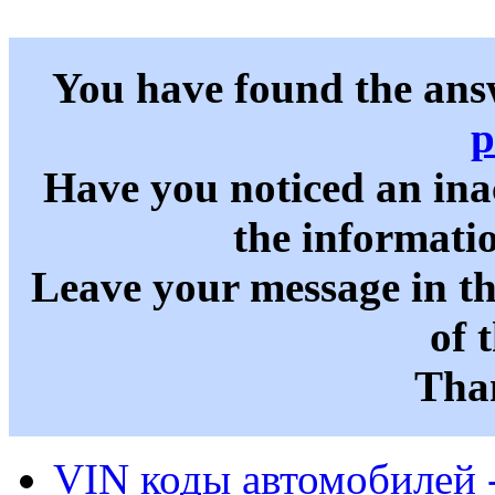
You have found the ans
p
Have you noticed an in
the informati
Leave your message in t
of 
Than
VIN коды автомобилей 