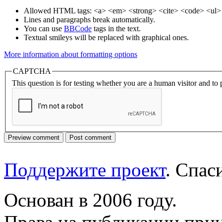
Allowed HTML tags: <a> <em> <strong> <cite> <code> <ul> 
Lines and paragraphs break automatically.
You can use
BBCode
tags in the text.
Textual smileys will be replaced with graphical ones.
More information about formatting options
CAPTCHA
This question is for testing whether you are a human visitor and t
Поддержите проект
. Спа
Основан в 2006 году.