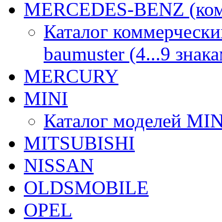
MERCEDES-BENZ (комм
Каталог коммерчески
baumuster (4...9 знак
MERCURY
MINI
Каталог моделей MINI
MITSUBISHI
NISSAN
OLDSMOBILE
OPEL