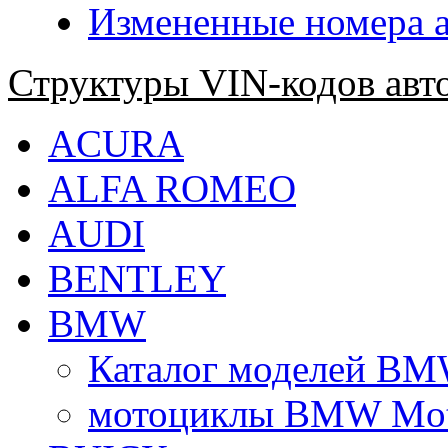
Измененные номера 
Структуры VIN-кодов авт
ACURA
ALFA ROMEO
AUDI
BENTLEY
BMW
Каталог моделей BMW
мотоциклы BMW Mot