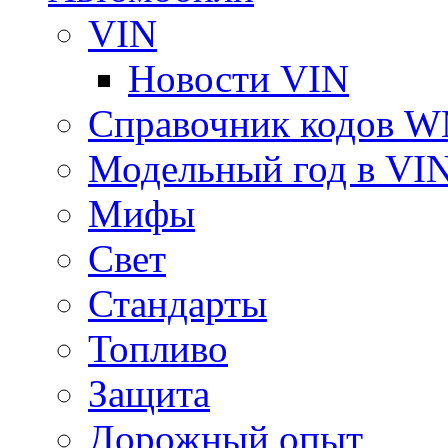
VIN
Новости VIN
Справочник кодов 
Модельный год в VI
Мифы
Свет
Стандарты
Топливо
Защита
Дорожный опыт