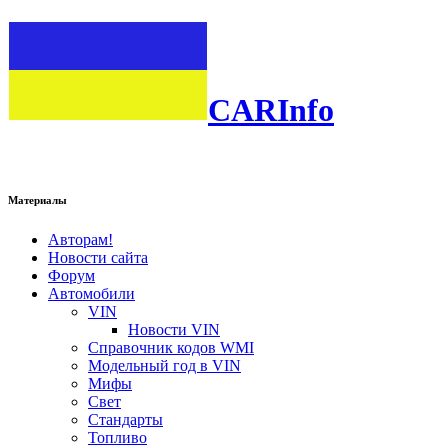
CARInfo
Материалы
Авторам!
Новости сайта
Форум
Автомобили
VIN
Новости VIN
Справочник кодов WMI
Модельный год в VIN
Мифы
Свет
Стандарты
Топливо