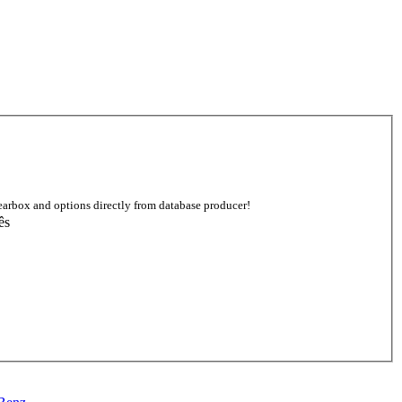
earbox and options directly from database producer!
ês