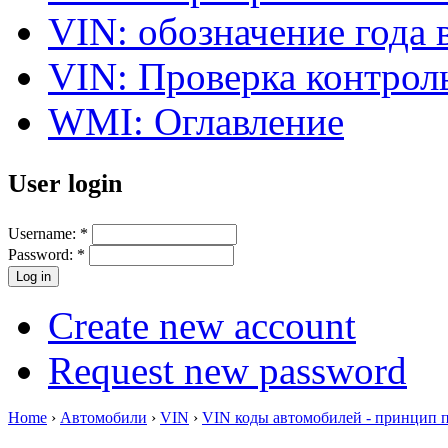
VIN: обозначение года 
VIN: Проверка контро
WMI: Оглавление
User login
Username:
*
Password:
*
Create new account
Request new password
Home
›
Автомобили
›
VIN
›
VIN коды автомобилей - принцип 