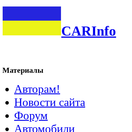
CARInfo
Материалы
Авторам!
Новости сайта
Форум
Автомобили