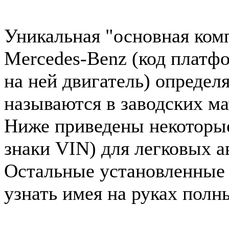
Уникальная "основная ком
Mercedes-Benz (код платф
на ней двигатель) определ
называются в заводских ма
Ниже приведены некоторые 
знаки VIN) для легковых 
Остальные установленные
узнать имея на руках полн