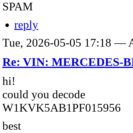
SPAM
reply
Tue, 2026-05-05 17:18 —
Re: VIN: MERCEDES-BE
hi!
could you decode
W1KVK5AB1PF015956
best