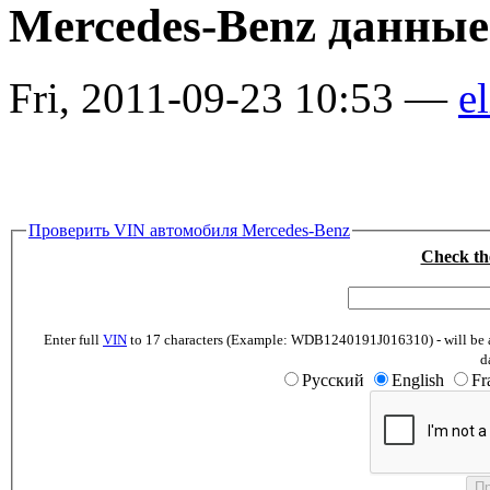
Mercedes-Benz данны
Fri, 2011-09-23 10:53 —
el
Проверить VIN автомобиля Mercedes-Benz
Check th
Enter full
VIN
to 17 characters (Example: WDB1240191J016310) - will be abl
d
Русский
English
Fr