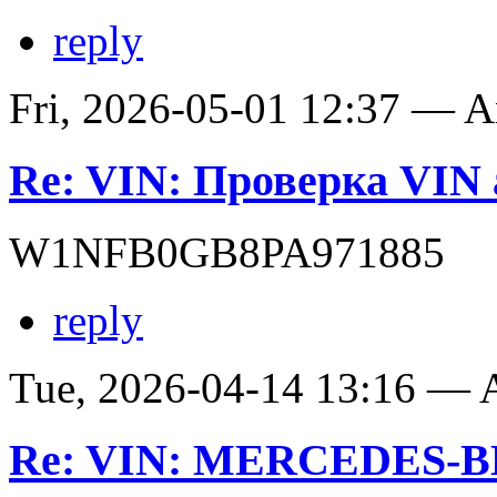
reply
Fri, 2026-05-01 12:37 — 
Re: VIN: Проверка VIN 
W1NFB0GB8PA971885
reply
Tue, 2026-04-14 13:16 —
Re: VIN: MERCEDES-BE