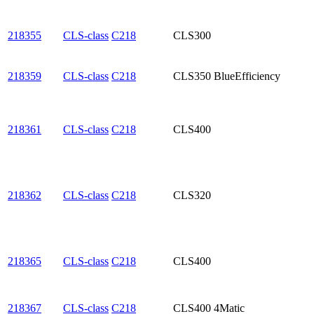
218355
CLS-class
C218
CLS300
218359
CLS-class
C218
CLS350 BlueEfficiency
218361
CLS-class
C218
CLS400
218362
CLS-class
C218
CLS320
218365
CLS-class
C218
CLS400
218367
CLS-class
C218
CLS400 4Matic