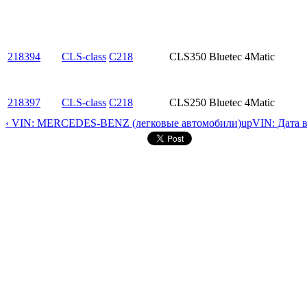
218394
CLS-class
C218
CLS350 Bluetec 4Matic
218397
CLS-class
C218
CLS250 Bluetec 4Matic
‹ VIN: MERCEDES-BENZ (легковые автомобили)
up
VIN: Дата 