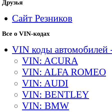
Друзья
Сайт Резников
Все о VIN-кодах
VIN коды автомобилей 
VIN: ACURA
VIN: ALFA ROMEO
VIN: AUDI
VIN: BENTLEY
VIN: BMW