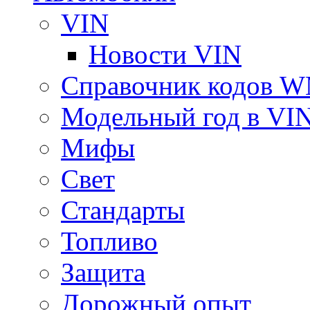
VIN
Новости VIN
Справочник кодов 
Модельный год в VI
Мифы
Свет
Стандарты
Топливо
Защита
Дорожный опыт