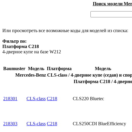
Поиск модели Merc
Или просмотреть все возможные коды для моделей из списка:
Фильтр по:
Платформа C218
4-дверное купе на базе W212
Baumuster
Модель
Платформа
Модель
Mercedes-Benz CLS-class / 4-дверное купе (седан) и сп
Платформа C218 / 4-дверно
218301
CLS-class
C218
CLS220 Bluetec
218303
CLS-class
C218
CLS250CDI BlueEfficiency