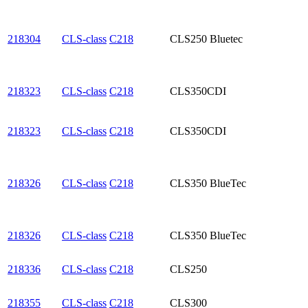
218304
CLS-class
C218
CLS250 Bluetec
218323
CLS-class
C218
CLS350CDI
218323
CLS-class
C218
CLS350CDI
218326
CLS-class
C218
CLS350 BlueTec
218326
CLS-class
C218
CLS350 BlueTec
218336
CLS-class
C218
CLS250
218355
CLS-class
C218
CLS300