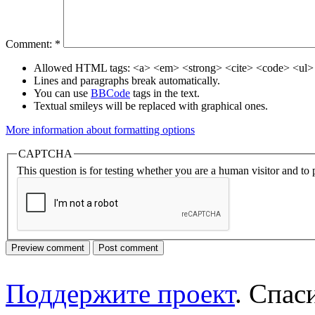
Comment:
*
Allowed HTML tags: <a> <em> <strong> <cite> <code> <ul> 
Lines and paragraphs break automatically.
You can use
BBCode
tags in the text.
Textual smileys will be replaced with graphical ones.
More information about formatting options
CAPTCHA
This question is for testing whether you are a human visitor and t
Поддержите проект
. Спа