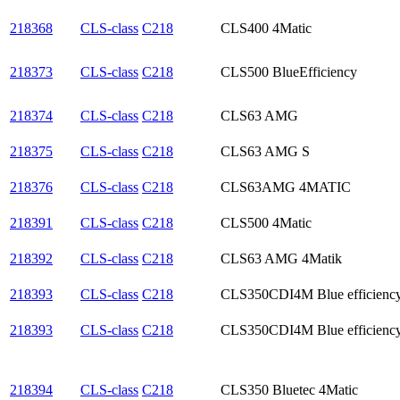
218368
CLS-class
C218
CLS400 4Matic
218373
CLS-class
C218
CLS500 BlueEfficiency
218374
CLS-class
C218
CLS63 AMG
218375
CLS-class
C218
CLS63 AMG S
218376
CLS-class
C218
CLS63AMG 4MATIC
218391
CLS-class
C218
CLS500 4Matic
218392
CLS-class
C218
CLS63 AMG 4Matik
218393
CLS-class
C218
CLS350CDI4M Blue efficienc
218393
CLS-class
C218
CLS350CDI4M Blue efficienc
218394
CLS-class
C218
CLS350 Bluetec 4Matic