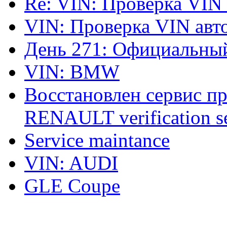
Re: VIN: Проверка VIN
VIN: Проверка VIN ав
День 271: Официальный
VIN: BMW
Восстановлен сервис п
RENAULT verification ser
Service maintance
VIN: AUDI
GLE Coupe