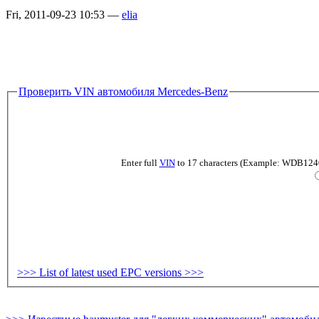
Fri, 2011-09-23 10:53 —
elia
Проверить VIN автомобиля Mercedes-Benz
Enter full
VIN
to 17 characters (Example: WDB124019
>>> List of latest used EPC versions >>>