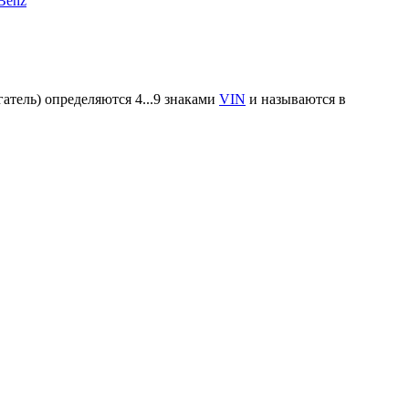
Benz
атель) определяются 4...9 знаками
VIN
и называются в