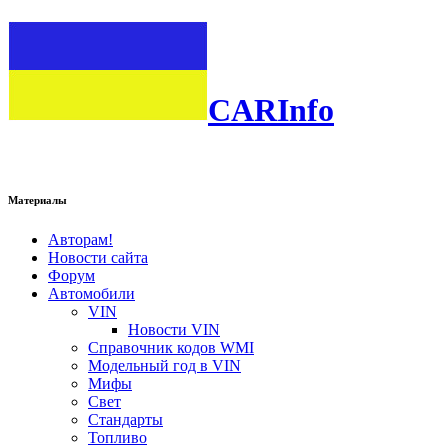
CARInfo
Материалы
Авторам!
Новости сайта
Форум
Автомобили
VIN
Новости VIN
Справочник кодов WMI
Модельный год в VIN
Мифы
Свет
Стандарты
Топливо