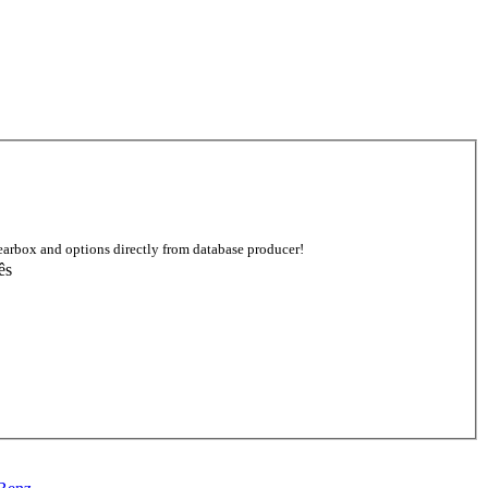
earbox and options directly from database producer!
ês