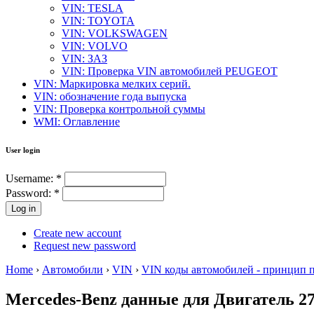
VIN: TESLA
VIN: TOYOTA
VIN: VOLKSWAGEN
VIN: VOLVO
VIN: ЗАЗ
VIN: Проверка VIN автомобилей PEUGEOT
VIN: Маркировка мелких серий.
VIN: обозначение года выпуска
VIN: Проверка контрольной суммы
WMI: Оглавление
User login
Username:
*
Password:
*
Create new account
Request new password
Home
›
Автомобили
›
VIN
›
VIN коды автомобилей - принцип 
Mercedes-Benz данные для Двигатель 27