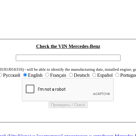
Check the VIN Mercedes-Benz
1J016310) - will be able to identify the manufacturing date, installed engine, g
Русский
English
Français
Deutsch
Español
Portugu