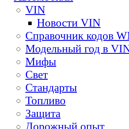
VIN
Новости VIN
Справочник кодов 
Модельный год в VI
Мифы
Свет
Стандарты
Топливо
Защита
Дорожный опыт