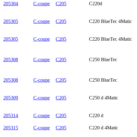
205304
C-coupe
C205
C220d
205305
C-coupe
C205
C220 BlueTec 4Matic
205305
C-coupe
C205
C220 BlueTec 4Matic
205308
C-coupe
C205
C250 BlueTec
205308
C-coupe
C205
C250 BlueTec
205309
C-coupe
C205
C250 d 4Matic
205314
C-coupe
C205
C220 d
205315
C-coupe
C205
C220 d 4Matic