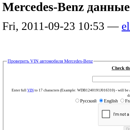
Mercedes-Benz данны
Fri, 2011-09-23 10:53 —
el
Проверить VIN автомобиля Mercedes-Benz
Check th
Enter full
VIN
to 17 characters (Example: WDB1240191J016310) - will be abl
d
Русский
English
Fr