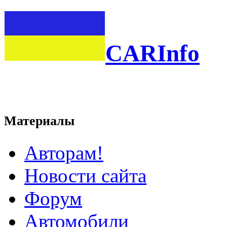
CARInfo
Материалы
Авторам!
Новости сайта
Форум
Автомобили