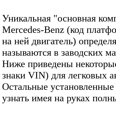
Уникальная "основная ком
Mercedes-Benz (код платф
на ней двигатель) определ
называются в заводских ма
Ниже приведены некоторые 
знаки VIN) для легковых 
Остальные установленные
узнать имея на руках полн