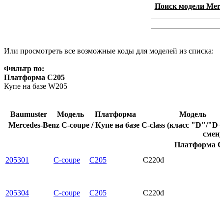
Поиск модели Merc
Или просмотреть все возможные коды для моделей из списка:
Фильтр по:
Платформа C205
Купе на базе W205
Baumuster
Модель
Платформа
Модель
Mercedes-Benz C-coupe / Купе на базе C-class (класс "D"/
смен
Платформа C
205301
C-coupe
C205
C220d
205304
C-coupe
C205
C220d