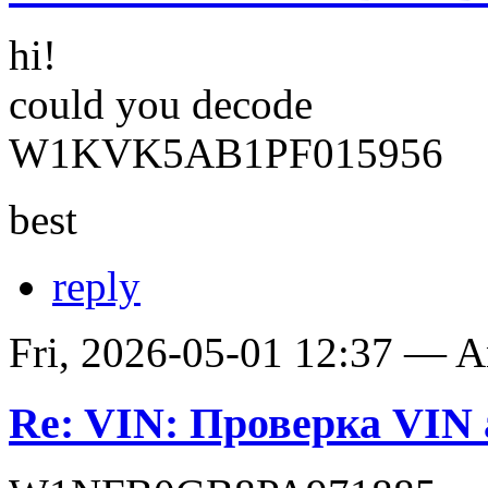
hi!
could you decode
W1KVK5AB1PF015956
best
reply
Fri, 2026-05-01 12:37 — 
Re: VIN: Проверка VIN 