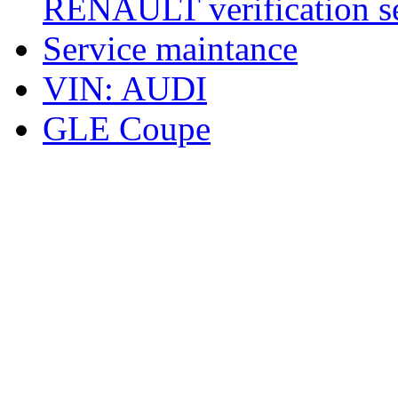
RENAULT verification ser
Service maintance
VIN: AUDI
GLE Coupe