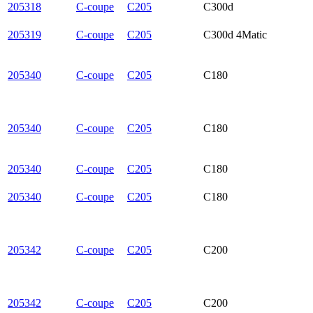
205318
C-coupe
C205
C300d
205319
C-coupe
C205
C300d 4Matic
205340
C-coupe
C205
C180
205340
C-coupe
C205
C180
205340
C-coupe
C205
C180
205340
C-coupe
C205
C180
205342
C-coupe
C205
C200
205342
C-coupe
C205
C200