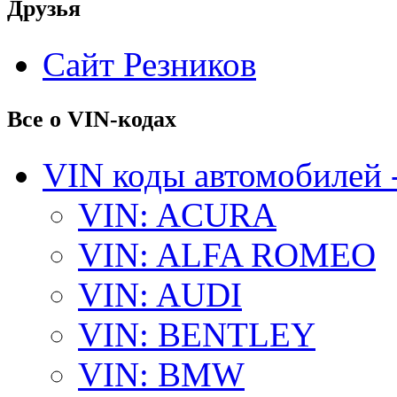
Друзья
Сайт Резников
Все о VIN-кодах
VIN коды автомобилей 
VIN: ACURA
VIN: ALFA ROMEO
VIN: AUDI
VIN: BENTLEY
VIN: BMW