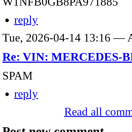
W1NFB0GB8PA971885
reply
Tue, 2026-04-14 13:16 —
Re: VIN: MERCEDES-BE
SPAM
reply
Read all comm
Post new comment