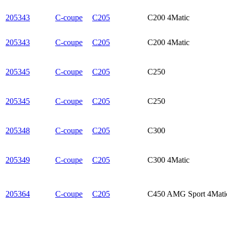
205343
C-coupe
C205
C200 4Matic
205343
C-coupe
C205
C200 4Matic
205345
C-coupe
C205
C250
205345
C-coupe
C205
C250
205348
C-coupe
C205
C300
205349
C-coupe
C205
C300 4Matic
205364
C-coupe
C205
C450 AMG Sport 4Mati