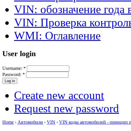
VIN: обозначение года 
VIN: Проверка контро
WMI: Оглавление
User login
Username:
*
Password:
*
Create new account
Request new password
Home
›
Автомобили
›
VIN
›
VIN коды автомобилей - принцип 