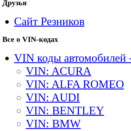
Друзья
Сайт Резников
Все о VIN-кодах
VIN коды автомобилей 
VIN: ACURA
VIN: ALFA ROMEO
VIN: AUDI
VIN: BENTLEY
VIN: BMW