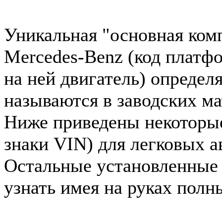
Уникальная "основная ком
Mercedes-Benz (код платф
на ней двигатель) определ
называются в заводских ма
Ниже приведены некоторые 
знаки VIN) для легковых 
Остальные установленные
узнать имея на руках полн