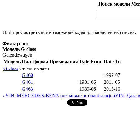
Поиск модели Merc
Или просмотреть все возможные коды для моделей из списка:
Фильтр по:
Модель G-class
Gelendewagen
Модель
Платформа
Примечания
Date From
Date To
G-class
Gelendewagen
G460
1992-07
G461
1981-06
2011-05
G463
1989-06
2013-10
‹ VIN: MERCEDES-BENZ (легковые автомобили)
up
VIN: Дата 