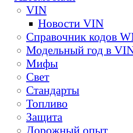
VIN
Новости VIN
Справочник кодов 
Модельный год в VI
Мифы
Свет
Стандарты
Топливо
Защита
Дорожный опыт