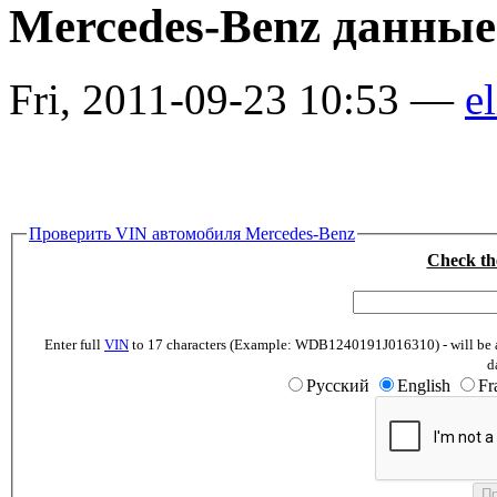
Mercedes-Benz данные
Fri, 2011-09-23 10:53 —
el
Проверить VIN автомобиля Mercedes-Benz
Check th
Enter full
VIN
to 17 characters (Example: WDB1240191J016310) - will be abl
d
Русский
English
Fr