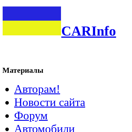
CARInfo
Материалы
Авторам!
Новости сайта
Форум
Автомобили