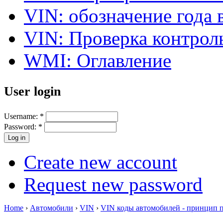
VIN: обозначение года 
VIN: Проверка контро
WMI: Оглавление
User login
Username:
*
Password:
*
Create new account
Request new password
Home
›
Автомобили
›
VIN
›
VIN коды автомобилей - принцип 