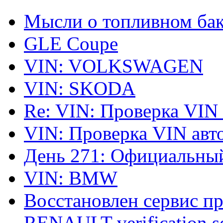
Мысли о топливном ба
GLE Coupe
VIN: VOLKSWAGEN
VIN: SKODA
Re: VIN: Проверка VIN
VIN: Проверка VIN ав
День 271: Официальный
VIN: BMW
Восстановлен сервис п
RENAULT verification ser