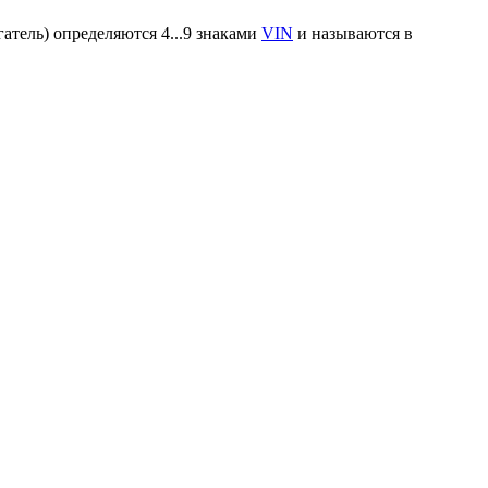
атель) определяются 4...9 знаками
VIN
и называются в