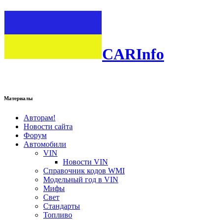
CARInfo
Материалы
Авторам!
Новости сайта
Форум
Автомобили
VIN
Новости VIN
Справочник кодов WMI
Модельный год в VIN
Мифы
Свет
Стандарты
Топливо