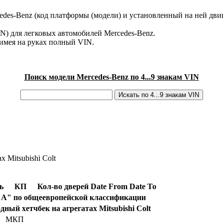
des-Benz (код платформы (модели) и установленный на ней двиг
IN) для легковых автомобилей Mercedes-Benz.
имея на руках полный VIN.
Поиск модели Mercedes-Benz по 4...9 знакам VIN
х Mitsubishi Colt
ь
КП
Кол-во дверей
Date From
Date To
 "A" по общеевропейской классификации
ный хетчбек на агрегатах Mitsubishi Colt
МКП