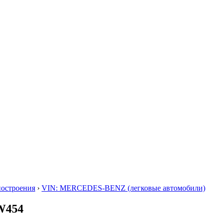
построения
›
VIN: MERCEDES-BENZ (легковые автомобили)
W454