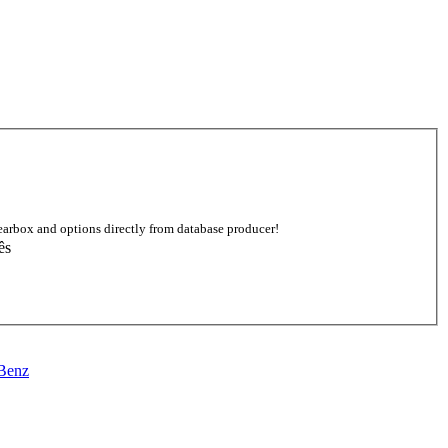
earbox and options directly from database producer!
ês
Benz