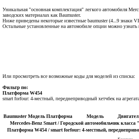
Уникальная "основная комплектация" легкого автомобиля Merce
заводских материалах как Baumuster.
Ниже приведены некоторые известные baumuster (4...9 знаки V
Остальные установленные на автомобиле опции можно узнать 
Или просмотреть все возможные коды для моделей из списка:
Фильтр по:
Платформа W454
smart forfour: 4-местный, переднеприводный хетчбек на агрегата
Baumuster
Модель
Платформа
Модель
Двигател
Mercedes-Benz Smart / Городской автомобильчик класса
Платформа W454 / smart forfour: 4-местный, переднепривод