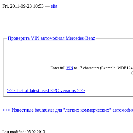
Fri, 2011-09-23 10:53 —
elia
Проверить VIN автомобиля Mercedes-Benz
Enter full
VIN
to 17 characters (Example: WDB124019
>>> List of latest used EPC versions >>>
>>> Известные baumuster для "легких коммерческих" автомобил
Last modified: 05.02.2013