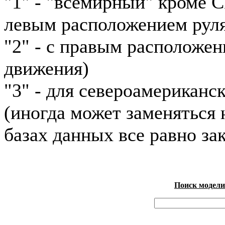
"1" - "всемирный" кроме 
левым расположением рул
"2" - с правым расположен
движения)
"3" - для североамериканс
(иногда может заменяться н
базах данных все равно зак
Поиск модели 