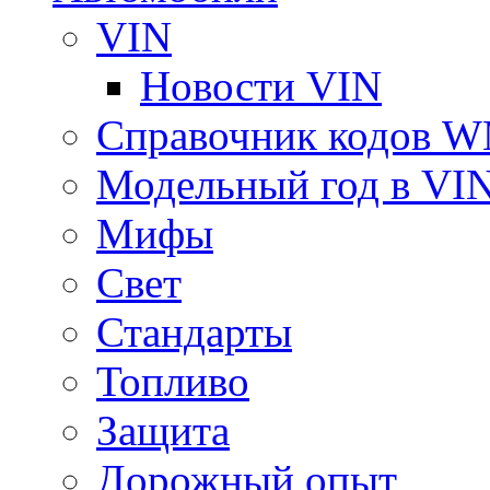
VIN
Новости VIN
Справочник кодов 
Модельный год в VI
Мифы
Свет
Стандарты
Топливо
Защита
Дорожный опыт