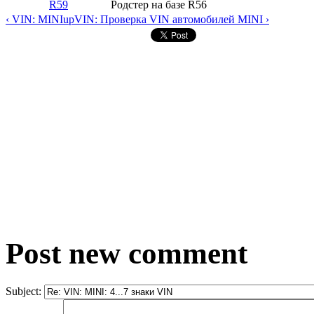
R59
Родстер на базе R56
‹ VIN: MINI
up
VIN: Проверка VIN автомобилей MINI ›
Post new comment
Subject: