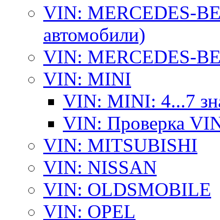
VIN: MERCEDES-BEN
автомобили)
VIN: MERCEDES-BEN
VIN: MINI
VIN: MINI: 4...7 з
VIN: Проверка VI
VIN: MITSUBISHI
VIN: NISSAN
VIN: OLDSMOBILE
VIN: OPEL