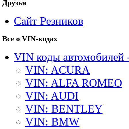
Друзья
Сайт Резников
Все о VIN-кодах
VIN коды автомобилей 
VIN: ACURA
VIN: ALFA ROMEO
VIN: AUDI
VIN: BENTLEY
VIN: BMW