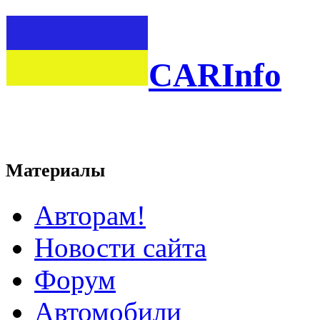
CARInfo
Материалы
Авторам!
Новости сайта
Форум
Автомобили