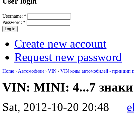
User login
Username:
*
Password:
*
Create new account
Request new password
Home
›
Автомобили
›
VIN
›
VIN коды автомобилей - принцип 
VIN: MINI: 4...7 знак
Sat, 2012-10-20 20:48 —
e