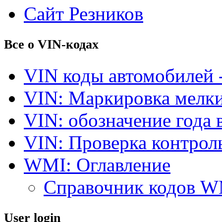
Сайт Резников
Все о VIN-кодах
VIN коды автомобилей 
VIN: Маркировка мелки
VIN: обозначение года 
VIN: Проверка контро
WMI: Оглавление
Справочник кодов 
User login