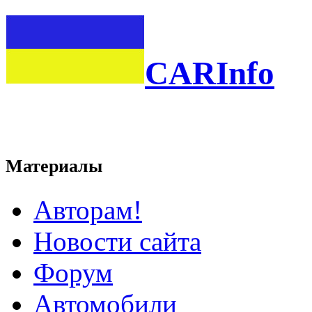
CARInfo
Материалы
Авторам!
Новости сайта
Форум
Автомобили