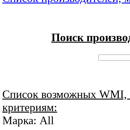
Поиск произво
Список возможных WMI, 
критериям:
Марка: All