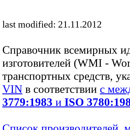
last modified: 21.11.2012
Справочник всемирных и
изготовителей (WMI - Worl
транспортных средств, ук
VIN
в соответствии
с меж
3779:1983
и
ISO 3780:19
Список производителей, м