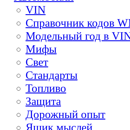
VIN
Справочник кодов 
Модельный год в VI
Мифы
Свет
Стандарты
Топливо
Защита
Дорожный опыт
Ящик мыслей