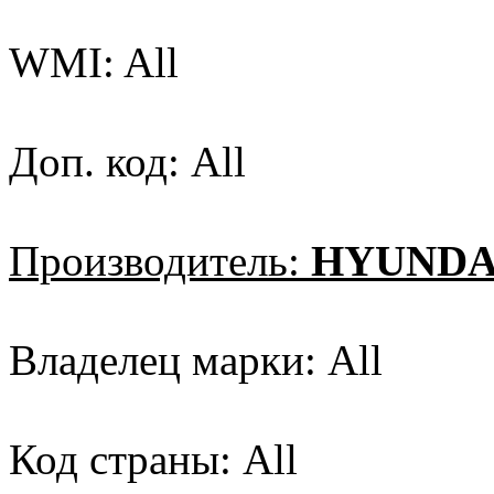
WMI: All
Доп. код: All
Производитель:
HYUNDAI
Владелец марки: All
Код страны: All