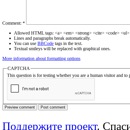
Comment:
*
Allowed HTML tags: <a> <em> <strong> <cite> <code> <ul> 
Lines and paragraphs break automatically.
You can use
BBCode
tags in the text.
Textual smileys will be replaced with graphical ones.
More information about formatting options
CAPTCHA
This question is for testing whether you are a human visitor and t
Поддержите проект
. Спа