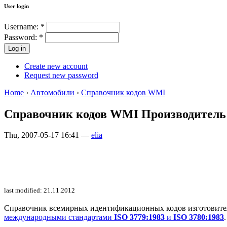
User login
Username:
*
Password:
*
Create new account
Request new password
Home
›
Автомобили
›
Справочник кодов WMI
Справочник кодов WMI Производитель:P
Thu, 2007-05-17 16:41 —
elia
last modified: 21.11.2012
Справочник всемирных идентификационных кодов изготовителей 
международными стандартами
ISO 3779:1983
и
ISO 3780:1983
.