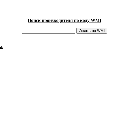
Поиск производителя по коду WMI
м: