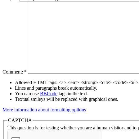
Comment:
*
Allowed HTML tags: <a> <em> <strong> <cite> <code> <ul> 
Lines and paragraphs break automatically.
You can use
BBCode
tags in the text.
Textual smileys will be replaced with graphical ones.
More information about formatting options
CAPTCHA
This question is for testing whether you are a human visitor and t