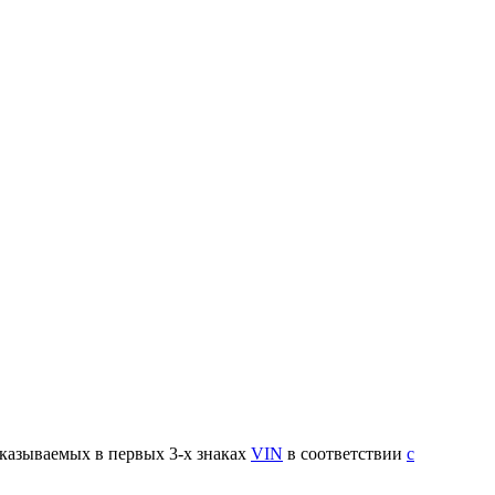
указываемых в первых 3-х знаках
VIN
в соответствии
с