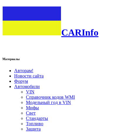
CARInfo
Материалы
Авторам!
Новости сайта
Форум
Автомобили
VIN
Справочник кодов WMI
Модельный год в VIN
Мифы
Свет
Стандарты
Топливо
Защита