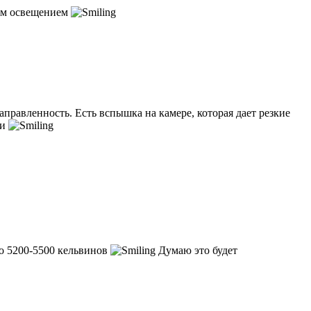
ным освещением
аправленность. Есть вспышка на камере, которая дает резкие
ми
о 5200-5500 кельвинов
Думаю это будет