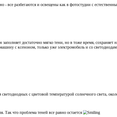
но - все разбегаются и освещены как в фотостудии с естествен
н заполняет достаточно мягко тени, но в тоже время, сохраняет н
 машину с ксеноном, только уже электромобиль и со светодиода
светодиодных с цветовой температурой солнечного света, окол
ля. Так что проблема теней все равно остается