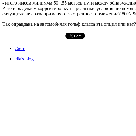
- итого имеем минимум 50...55 метров пути между обнаружение
А теперь делаем корректировку на реальные условия: пешеход з
ситуациях не сразу применяют экстренное торможение? 80%, 
Так оправдана на автомобилях гольф-класса эта опция или нет?
Свет
elia's blog