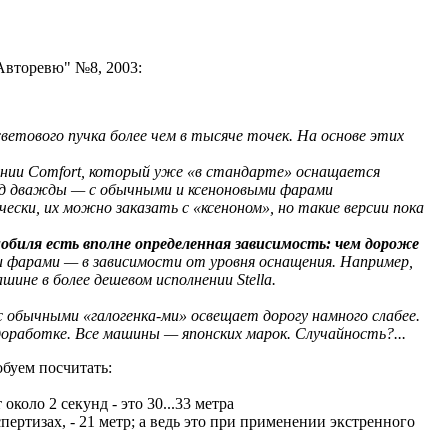
Авторевю" №8, 2003:
етового пучка более чем в тысяче точек. На основе этих
ении Comfort, который уже «в стандарте» оснащается
енд дважды — с обычными и ксеноновыми фарами
ески, их можно заказать с «ксеноном», но такие версии пока
биля есть вполне определенная зависимость: чем дороже
фарами — в зависимости от уровня оснащения. Например,
ине в более дешевом исполнении Stella.
 с обычными «галогенка-ми» освещает дорогу намного слабее.
 доработке. Все машины — японских марок. Случайность?...
буем посчитать:
коло 2 секунд - это 30...33 метра
ертизах, - 21 метр; а ведь это при применении экстренного