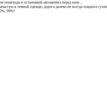
м пешехода и остановкой автомобил перед ним...
ачастую в темной одежде; дорога далеко не всегда покрыта сухим
90%, 99%?