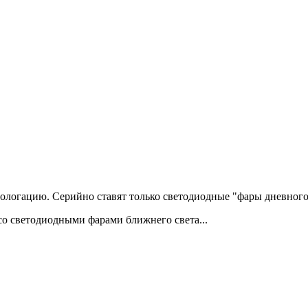
ологацию. Серийно ставят только светодиодные "фары дневного с
о светодиодными фарами ближнего света...