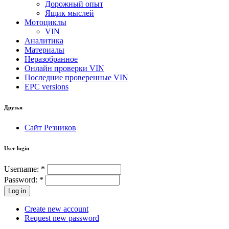
Дорожный опыт
Ящик мыслей
Мотоциклы
VIN
Аналитика
Материалы
Неразобранное
Онлайн проверки VIN
Последние проверенные VIN
EPC versions
Друзья
Сайт Резников
User login
Username:
*
Password:
*
Create new account
Request new password