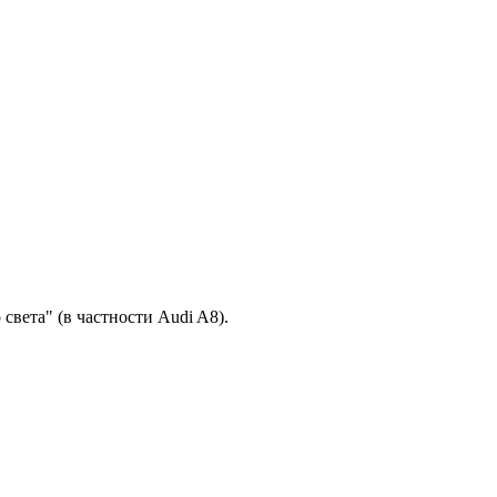
вета" (в частности Audi A8).