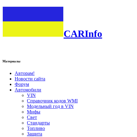
CARInfo
Материалы
Авторам!
Новости сайта
Форум
Автомобили
VIN
Справочник кодов WMI
Модельный год в VIN
Мифы
Свет
Стандарты
Топливо
Защита