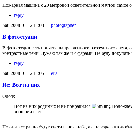
Пожарная машина с 20 метровой осветительной мачтой самое о
reply
Sat, 2008-01-12 11:08 —
photographer
В фотостудии
В фотостудии есть понятие направленного рассеянного света, о
контрастные тени. Думаю так же и с фарами. Не буду покупать
reply
Sat, 2008-01-12 11:05 —
elia
Re: Вот на них
Quote:
Вот на них родимых и не понравился
Подождем 
хороший свет.
Но они все равно будут светить не с неба, а с передка автомоби