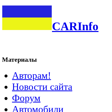
CARInfo
Материалы
Авторам!
Новости сайта
Форум
Автомобили