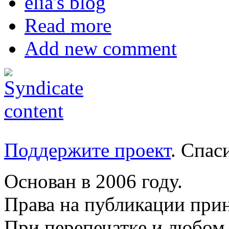
elia's blog
Read more
Add new comment
Поддержите проект
. Спа
Основан в 2006 году.
Права на публикации прин
При перепечатке и любом