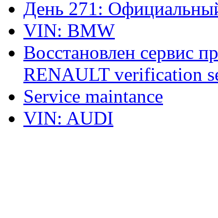
День 271: Официальный
VIN: BMW
Восстановлен сервис п
RENAULT verification ser
Service maintance
VIN: AUDI