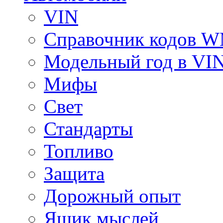
VIN
Справочник кодов 
Модельный год в VI
Мифы
Свет
Стандарты
Топливо
Защита
Дорожный опыт
Ящик мыслей